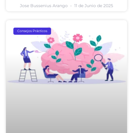
Jose Bussenius Arango
11 de Junio de 2025
Consejos Prácticos