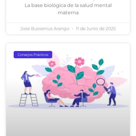
La base biológica de la salud mental
materna
Jose Bussenius Arango
11 de Junio de 2025
Consejos Prácticos