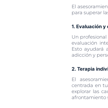
El asesoramien
para superar la
1. Evaluación y
Un profesional 
evaluación int
Esto ayudará a
adicción y pers
2. Terapia indi
El asesoramien
centrada en tu
explorar las c
afrontamiento s