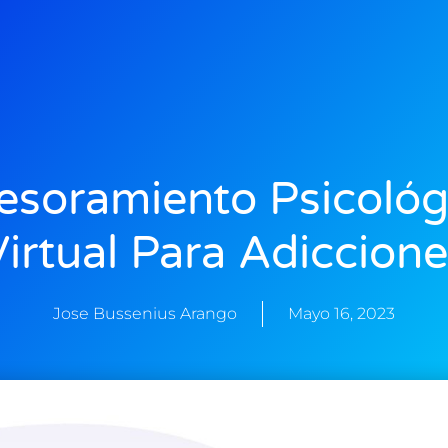
esoramiento Psicológ
irtual Para Adiccion
Jose Bussenius Arango
Mayo 16, 2023