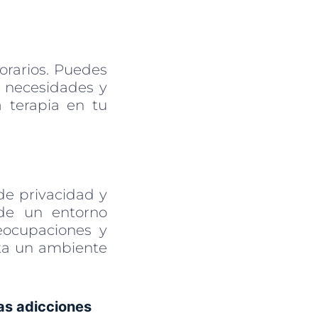
horarios. Puedes
 necesidades y
a terapia en tu
de privacidad y
sde un entorno
eocupaciones y
nta un ambiente
as adicciones