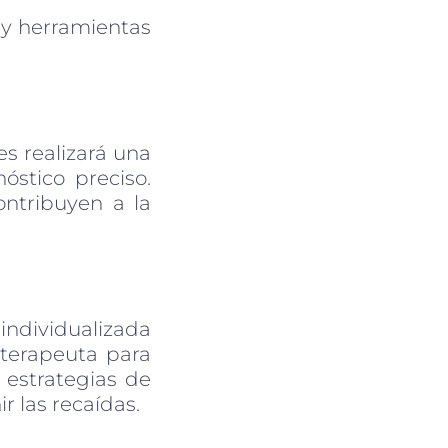
 y herramientas
es realizará una
óstico preciso.
ontribuyen a la
individualizada
 terapeuta para
 estrategias de
r las recaídas.