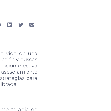
la vida de una
dicción y buscas
opción efectiva
l asesoramiento
strategias para
librada.
como terapia en