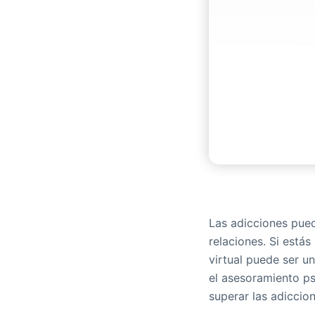
Las adicciones pued
relaciones. Si está
virtual puede ser u
el asesoramiento ps
superar las adiccion