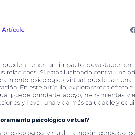
 Artículo
s pueden tener un impacto devastador en 
s relaciones. Si estás luchando contra una a
oramiento psicológico virtual puede ser una 
ración. En este artículo, exploraremos cómo e
rtual puede brindarte apoyo, herramientas y e
cciones y llevar una vida más saludable y equi
oramiento psicológico virtual?
to psicológico virtual, también conocido 