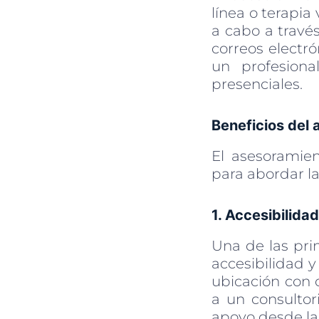
línea o terapia
a cabo a travé
correos electró
un profesiona
presenciales.
Beneficios del 
El asesoramien
para abordar la
1. Accesibilid
Una de las prin
accesibilidad 
ubicación con 
a un consultor
apoyo desde la