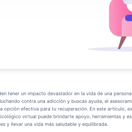
en tener un impacto devastador en la vida de una persona
s luchando contra una adicción y buscas ayuda, el asesoram
na opción efectiva para tu recuperación. En este artículo,
icológico virtual puede brindarte apoyo, herramientas y es
es y llevar una vida más saludable y equilibrada.