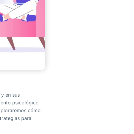
 y en sus
iento psicológico
 exploraremos cómo
trategias para