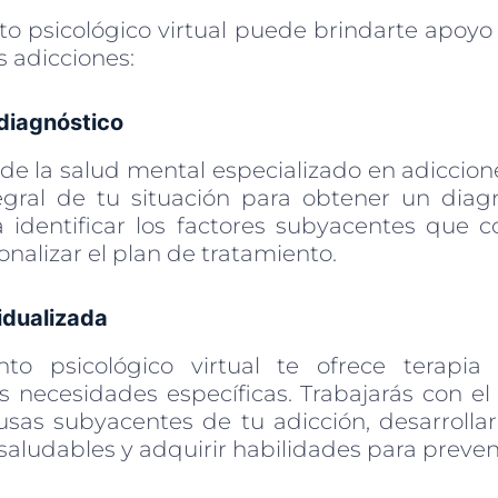
to psicológico virtual puede brindarte apoyo
s adicciones:
 diagnóstico
de la salud mental especializado en adiccion
egral de tu situación para obtener un diagn
 identificar los factores subyacentes que c
onalizar el plan de tratamiento.
vidualizada
to psicológico virtual te ofrece terapia 
s necesidades específicas. Trabajarás con el
ausas subyacentes de tu adicción, desarrollar
aludables y adquirir habilidades para preveni