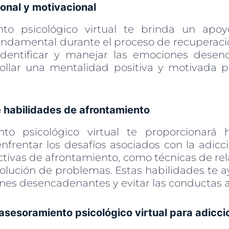
onal y motivacional
nto psicológico virtual te brinda un apo
undamental durante el proceso de recuperació
identificar y manejar las emociones desenc
llar una mentalidad positiva y motivada p
e habilidades de afrontamiento
nto psicológico virtual te proporcionará 
enfrentar los desafíos asociados con la adicc
ctivas de afrontamiento, como técnicas de re
solución de problemas. Estas habilidades te a
ones desencadenantes y evitar las conductas a
 asesoramiento psicológico virtual para adicc