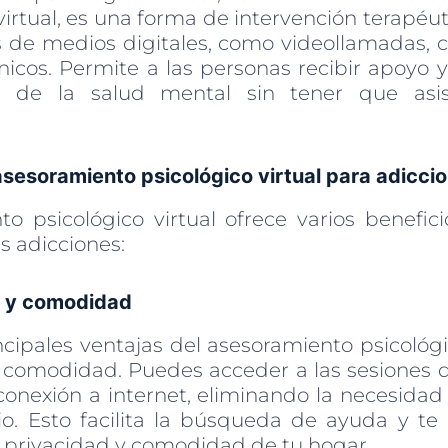
 virtual, es una forma de intervención terapéut
s de medios digitales, como videollamadas, c
nicos. Permite a las personas recibir apoyo 
l de la salud mental sin tener que asis
asesoramiento psicológico virtual para adicci
to psicológico virtual ofrece varios benefic
s adicciones:
ad y comodidad
cipales ventajas del asesoramiento psicológi
y comodidad. Puedes acceder a las sesiones 
conexión a internet, eliminando la necesidad
io. Esto facilita la búsqueda de ayuda y te 
 privacidad y comodidad de tu hogar.