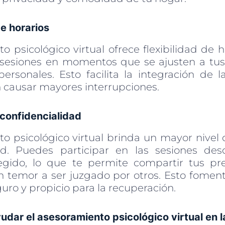
de horarios
o psicológico virtual ofrece flexibilidad de 
 sesiones en momentos que se ajusten a tus
rsonales. Esto facilita la integración de l
in causar mayores interrupciones.
 confidencialidad
to psicológico virtual brinda un mayor nivel 
dad. Puedes participar en las sesiones de
egido, lo que te permite compartir tus pr
in temor a ser juzgado por otros. Esto fome
uro y propicio para la recuperación.
dar el asesoramiento psicológico virtual en l