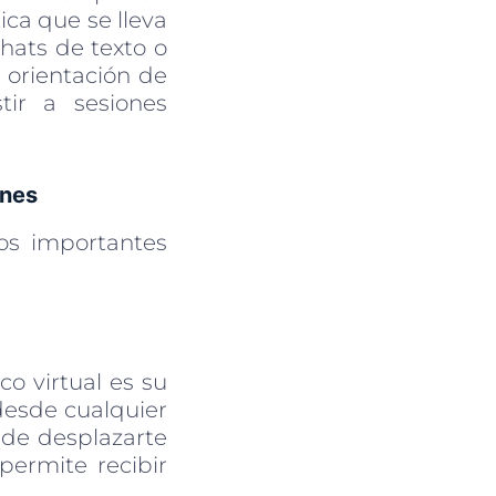
ica que se lleva
hats de texto o
y orientación de
tir a sesiones
ones
ios importantes
co virtual es su
desde cualquier
 de desplazarte
permite recibir