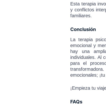
Esta terapia inv
y conflictos int
familiares.
Conclusión
La terapia psic
emocional y ment
hay una ampli
individuales. Al
para el proces
transformadora.
emocionales; ¡tu
¡Empieza tu viaj
FAQs