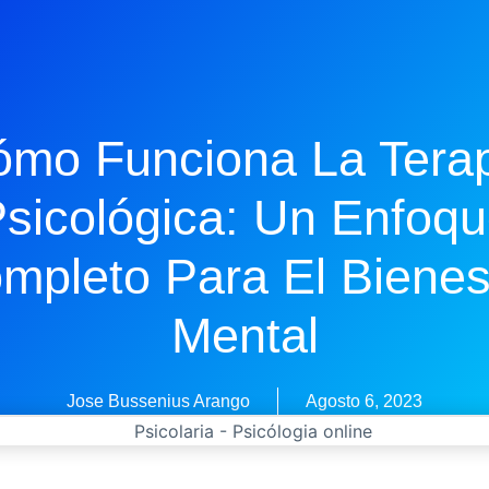
mo Funciona La Tera
sicológica: Un Enfoq
mpleto Para El Bienes
Mental
Jose Bussenius Arango
Agosto 6, 2023