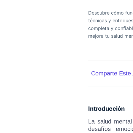
Descubre cómo func
técnicas y enfoques
completa y confiabl
mejora tu salud me
Comparte Este 
Introducción
La salud mental
desafíos emoci