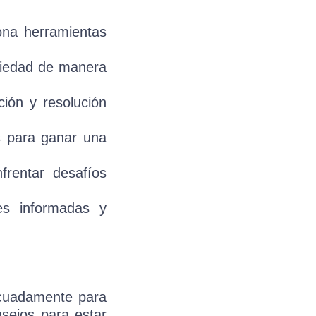
ona herramientas
siedad de manera
ión y resolución
 para ganar una
frentar desafíos
s informadas y
ecuadamente para
sejos para estar