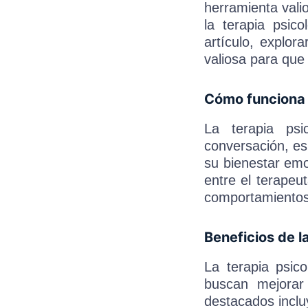
herramienta vali
la terapia psic
artículo, explo
valiosa para que
Cómo funciona l
La terapia psi
conversación, es
su bienestar emo
entre el terapeu
comportamientos 
Beneficios de l
La terapia psic
buscan mejorar
destacados inclu