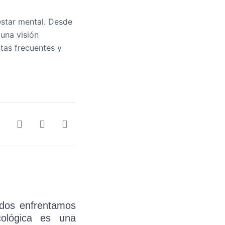
estar mental. Desde
 una visión
ntas frecuentes y
odos enfrentamos
cológica es una