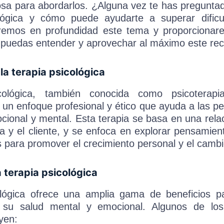
osa para abordarlos. ¿Alguna vez te has pregunt
ológica y cómo puede ayudarte a superar dific
raremos en profundidad este tema y proporcionar
 puedas entender y aprovechar al máximo este rec
a terapia psicológica
cológica, también conocida como psicoterap
 un enfoque profesional y ético que ayuda a las p
cional y mental. Esta terapia se basa en una rela
ta y el cliente, y se enfoca en explorar pensamie
para promover el crecimiento personal y el cambio
a terapia psicológica
ológica ofrece una amplia gama de beneficios p
 su salud mental y emocional. Algunos de los
yen: