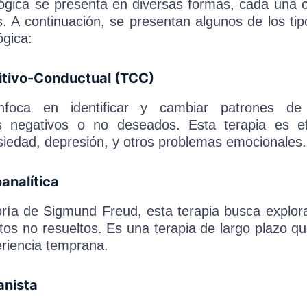
lógica se presenta en diversas formas, cada una
s. A continuación, se presentan algunos de los 
ógica:
nitivo-Conductual (TCC)
oca en identificar y cambiar patrones de
 negativos o no deseados. Esta terapia es ef
siedad, depresión, y otros problemas emocionales.
oanalítica
ría de Sigmund Freud, esta terapia busca explora
ctos no resueltos. Es una terapia de largo plazo q
eriencia temprana.
anista