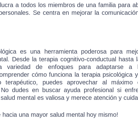
olucra a todos los miembros de una familia para 
erpersonales. Se centra en mejorar la comunicación
ológica es una herramienta poderosa para mejo
al. Desde la terapia cognitivo-conductual hasta la
a variedad de enfoques para adaptarse a l
 comprender cómo funciona la terapia psicológica 
o terapéutico, puedes aprovechar al máximo e
 No dudes en buscar ayuda profesional si enfren
 salud mental es valiosa y merece atención y cuid
e hacia una mayor salud mental hoy mismo!