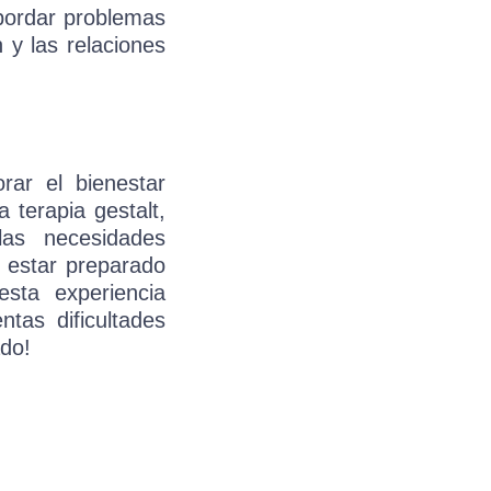
abordar problemas
 y las relaciones
rar el bienestar
 terapia gestalt,
as necesidades
y estar preparado
sta experiencia
tas dificultades
ado!