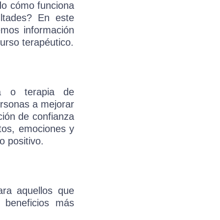
ado cómo funciona
ultades? En este
emos información
urso terapéutico.
ia o terapia de
ersonas a mejorar
ción de confianza
ntos, emociones y
 positivo.
ara aquellos que
 beneficios más