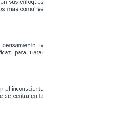
 con sus enfoques
tipos más comunes
 pensamiento y
icaz para tratar
r el inconsciente
ue se centra en la