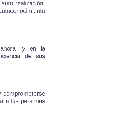
auto-realización.
 autoconocimiento
 ahora” y en la
nciencia de sus
 y comprometerse
da a las personas