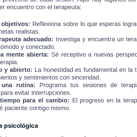
mer encuentro con el terapeuta:
 objetivos:
Reflexiona sobre lo que esperas lograr
etas realistas.
erapeuta adecuado:
Investiga y encuentra un ter
 cómodo y conectado.
a mente abierta:
Sé receptivo a nuevas perspec
terapia.
 y abierto:
La honestidad es fundamental en la t
entos y sentimientos con sinceridad.
 una rutina:
Programa tus sesiones de terap
ara evitar interrupciones.
 tiempo para el cambio:
El progreso en la terap
sé paciente contigo mismo.
a psicológica