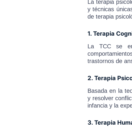
La terapia psico
y técnicas única
de terapia psicol
1. Terapia Cog
La TCC se enf
comportamientos
trastornos de an
2. Terapia Psic
Basada en la teo
y resolver confli
infancia y la exp
3. Terapia Hum