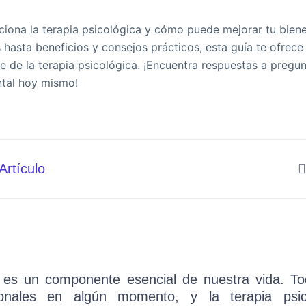
iona la terapia psicológica y cómo puede mejorar tu bien
 hasta beneficios y consejos prácticos, esta guía te ofrece
e de la terapia psicológica. ¡Encuentra respuestas a pregu
ntal hoy mismo!
Artículo
 es un componente esencial de nuestra vida. T
onales en algún momento, y la terapia psi