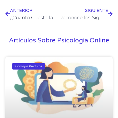
ANTERIOR
SIGUIENTE
¿Cuánto Cuesta la Terapia Psicológica en Chile?
Reconoce los Signos de Depresión: Una Guía para la Identificación y el Bienestar
Artículos Sobre Psicología Online
Consejos Prácticos