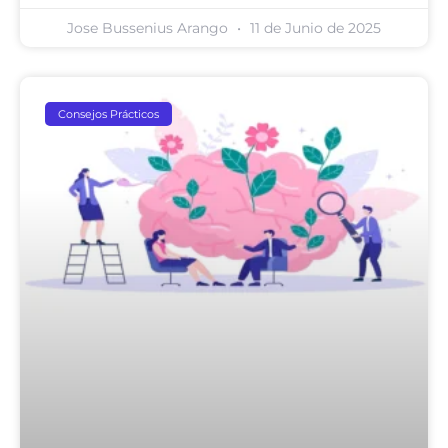
Jose Bussenius Arango
11 de Junio de 2025
Consejos Prácticos