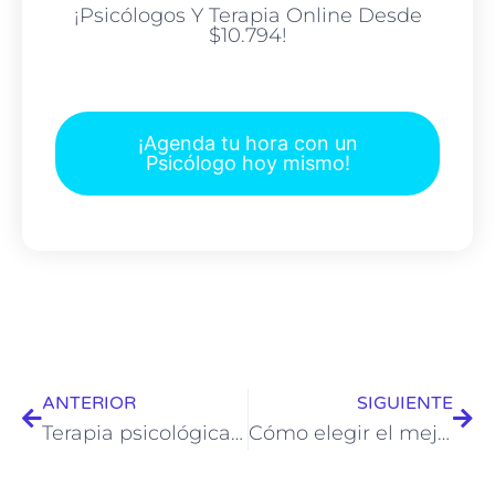
¡Psicólogos Y Terapia Online Desde
$10.794!
¡Agenda tu hora con un
Psicólogo hoy mismo!
ANTERIOR
SIGUIENTE
Terapia psicológica online: ¿Cómo funciona y qué beneficios ofrece?
Cómo elegir el mejor psicólogo online para tus necesidades emocionales