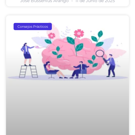
Jose Bussenius Arango
11 de Junio de 2025
Consejos Prácticos