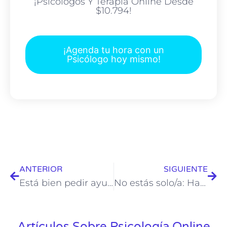
¡Psicólogos Y Terapia Online Desde
$10.794!
¡Agenda tu hora con un
Psicólogo hoy mismo!
ANTERIOR
SIGUIENTE
Está bien pedir ayuda: Empieza terapia online con personas que te entienden
No estás solo/a: Hablemos. Psicólogos online listos para acompañarte
Artículos Sobre Psicología Online