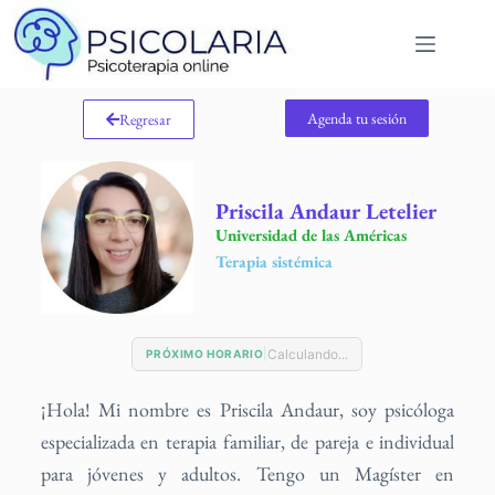
Agenda tu sesión
Regresar
Priscila Andaur Letelier
Universidad de las Américas
Terapia sistémica
Calculando...
|
PRÓXIMO HORARIO
¡Hola! Mi nombre es Priscila Andaur, soy psicóloga
especializada en terapia familiar, de pareja e individual
para jóvenes y adultos. Tengo un Magíster en