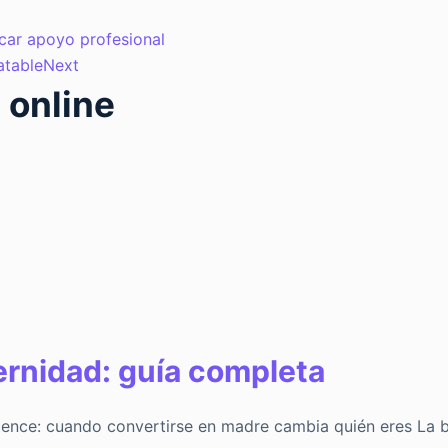
car apoyo profesional
atable
Next
 online
ernidad: guía completa
cence: cuando convertirse en madre cambia quién eres La b