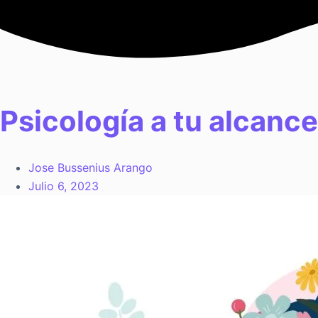
Saltar
al
contenido
Psicología a tu alcanc
Jose Bussenius Arango
Julio 6, 2023