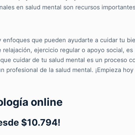
ales en salud mental son recursos importantes 
y enfoques que pueden ayudarte a cuidar tu bien
e relajación, ejercicio regular o apoyo social, 
que cuidar de tu salud mental es un proceso co
n profesional de la salud mental. ¡Empieza hoy 
ología online
desde $10.794!