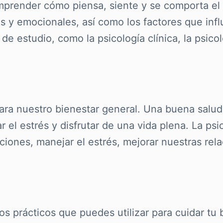
omprender cómo piensa, siente y se comporta el
les y emocionales, así como los factores que i
e estudio, como la psicología clínica, la psicol
ara nuestro bienestar general. Una buena salud
r el estrés y disfrutar de una vida plena. La p
es, manejar el estrés, mejorar nuestras relaci
s prácticos que puedes utilizar para cuidar tu 