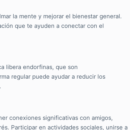
lmar la mente y mejorar el bienestar general.
jación que te ayuden a conectar con el
ica libera endorfinas, que son
orma regular puede ayudar a reducir los
.
ner conexiones significativas con amigos,
és. Participar en actividades sociales, unirse a