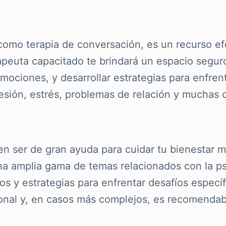
 como terapia de conversación, es un recurso e
peuta capacitado te brindará un espacio seguro
ociones, y desarrollar estrategias para enfrent
presión, estrés, problemas de relación y muchas 
 ser de gran ayuda para cuidar tu bienestar me
a amplia gama de temas relacionados con la psi
os y estrategias para enfrentar desafíos especí
onal y, en casos más complejos, es recomendab