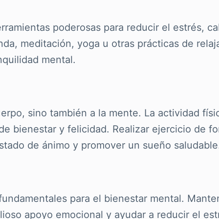
rramientas poderosas para reducir el estrés, ca
da, meditación, yoga u otras prácticas de rela
nquilidad mental.
cuerpo, sino también a la mente. La actividad fís
 bienestar y felicidad. Realizar ejercicio de f
estado de ánimo y promover un sueño saludable
n fundamentales para el bienestar mental. Mante
lioso apoyo emocional y ayudar a reducir el estr