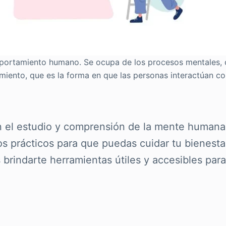
omportamiento humano. Se ocupa de los procesos mentales, 
iento, que es la forma en que las personas interactúan co
en el estudio y comprensión de la mente humana 
s prácticos para que puedas cuidar tu bienestar
s brindarte herramientas útiles y accesibles par