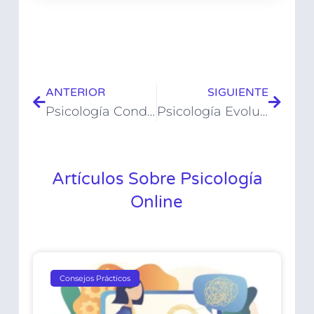
ANTERIOR
SIGUIENTE
Psicología Conductual: Explorando la Ciencia del Comportamiento Humano
Psicología Evolutiva: Entendiendo el Desarrollo Humano desde la Infancia hasta la Vejez
Artículos Sobre Psicología
Online
Consejos Prácticos