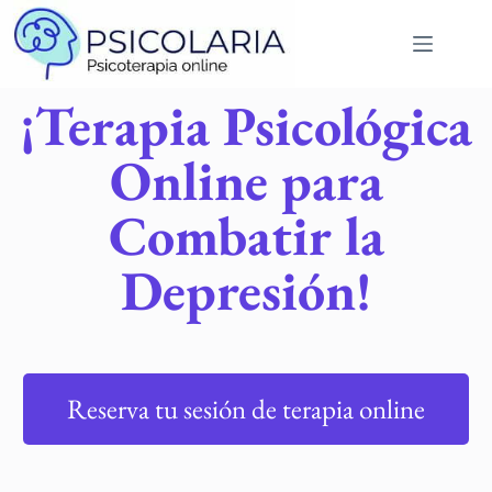
¡Terapia Psicológica
Online para
Combatir la
Depresión!​
Reserva tu sesión de terapia online