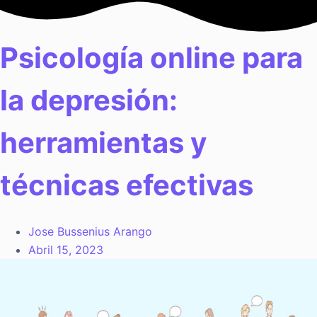
Saltar
al
contenido
Psicología online para
la depresión:
herramientas y
técnicas efectivas
Jose Bussenius Arango
Abril 15, 2023