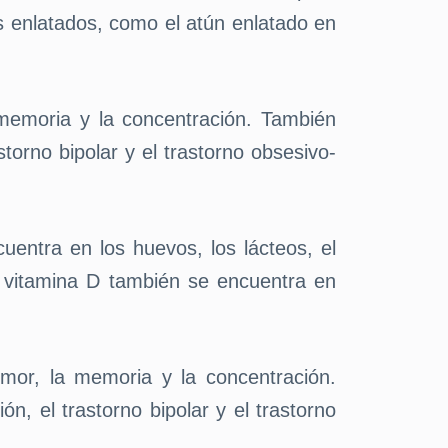
os enlatados, como el atún enlatado en
 memoria y la concentración. También
orno bipolar y el trastorno obsesivo-
uentra en los huevos, los lácteos, el
a vitamina D también se encuentra en
mor, la memoria y la concentración.
, el trastorno bipolar y el trastorno