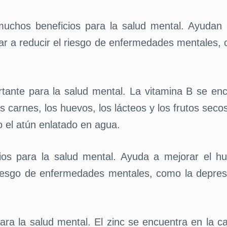
uchos beneficios para la salud mental. Ayudan 
 a reducir el riesgo de enfermedades mentales, co
rtante para la salud mental. La vitamina B se encu
as carnes, los huevos, los lácteos y los frutos se
 el atún enlatado en agua.
ios para la salud mental. Ayuda a mejorar el hu
esgo de enfermedades mentales, como la depresión
para la salud mental. El zinc se encuentra en la ca