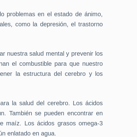
do problemas en el estado de ánimo,
es, como la depresión, el trastorno
r nuestra salud mental y prevenir los
nan el combustible para que nuestro
ner la estructura del cerebro y los
ra la salud del cerebro. Los ácidos
ún. También se pueden encontrar en
e de maíz. Los ácidos grasos omega-3
ún enlatado en agua.