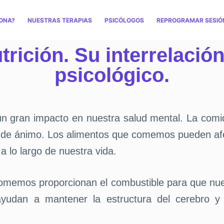
ONA?
NUESTRAS TERAPIAS
PSICÓLOGOS
REPROGRAMAR SESIÓ
trición. Su interrelación
psicológico.
n un gran impacto en nuestra salud mental. La co
o de ánimo. Los alimentos que comemos pueden afe
a lo largo de nuestra vida.
comemos proporcionan el combustible para que nue
ayudan a mantener la estructura del cerebro y