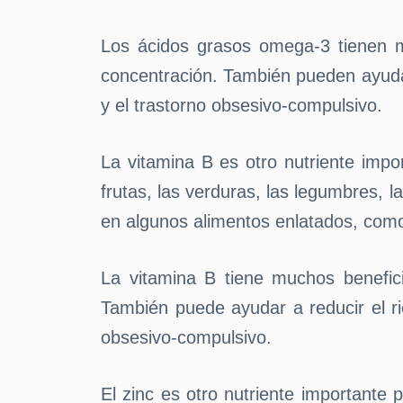
Los ácidos grasos omega-3 tienen m
concentración. También pueden ayudar
y el trastorno obsesivo-compulsivo.
La vitamina B es otro nutriente impo
frutas, las verduras, las legumbres, l
en algunos alimentos enlatados, como
La vitamina B tiene muchos benefic
También puede ayudar a reducir el ri
obsesivo-compulsivo.
El zinc es otro nutriente importante 