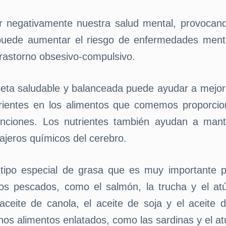
r negativamente nuestra salud mental, provocan
uede aumentar el riesgo de enfermedades mental
 trastorno obsesivo-compulsivo.
eta saludable y balanceada puede ayudar a mejora
rientes en los alimentos que comemos proporcio
unciones. Los nutrientes también ayudan a mante
jeros químicos del cerebro.
ipo especial de grasa que es muy importante pa
os pescados, como el salmón, la trucha y el at
aceite de canola, el aceite de soja y el aceit
os alimentos enlatados, como las sardinas y el at