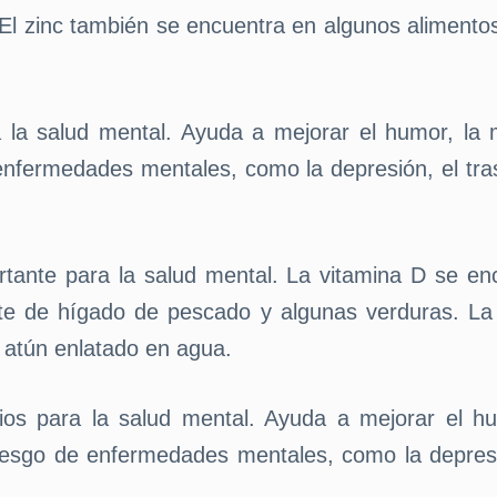
as. El zinc también se encuentra en algunos aliment
a la salud mental. Ayuda a mejorar el humor, la
enfermedades mentales, como la depresión, el trast
rtante para la salud mental. La vitamina D se enc
ite de hígado de pescado y algunas verduras. L
 atún enlatado en agua.
ios para la salud mental. Ayuda a mejorar el hu
esgo de enfermedades mentales, como la depresión