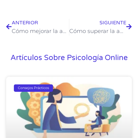
ANTERIOR
SIGUIENTE
Cómo mejorar la autoestima: 10 consejos prácticos
Cómo superar la adicción al tabaco: Consejos efectivos para dejar de fumar
Artículos Sobre Psicología Online
Consejos Prácticos