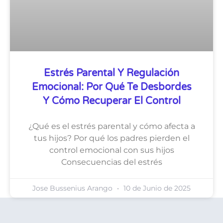
Estrés Parental Y Regulación
Emocional: Por Qué Te Desbordes
Y Cómo Recuperar El Control
¿Qué es el estrés parental y cómo afecta a
tus hijos? Por qué los padres pierden el
control emocional con sus hijos
Consecuencias del estrés
Jose Bussenius Arango
10 de Junio de 2025