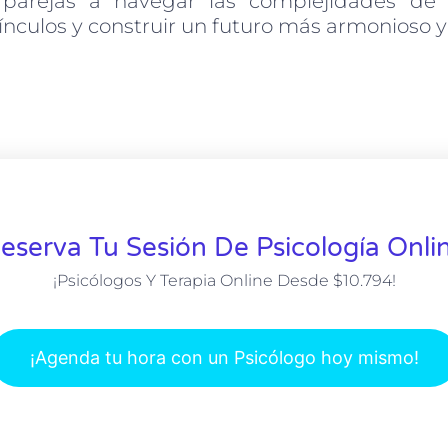
parejas a navegar las complejidades de s
vínculos y construir un futuro más armonioso y 
eserva Tu Sesión De Psicología Onli
¡Psicólogos Y Terapia Online Desde $10.794!
¡Agenda tu hora con un Psicólogo hoy mismo!