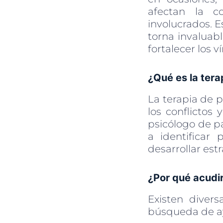
afectan la c
involucrados. E
torna invaluab
fortalecer los v
¿Qué es la tera
La terapia de 
los conflictos
psicólogo de pa
a identificar
desarrollar est
¿Por qué acudir
Existen diver
búsqueda de ay