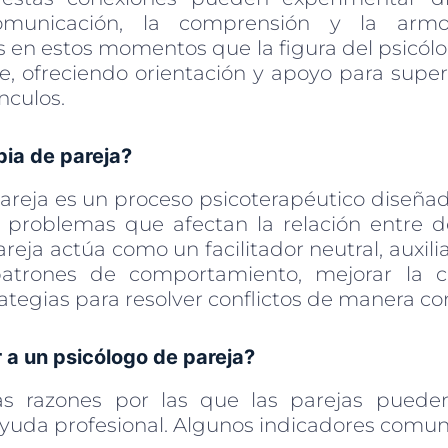
omunicación, la comprensión y la armo
s en estos momentos que la figura del psicól
le, ofreciendo orientación y apoyo para super
ínculos.
pia de pareja?
pareja es un proceso psicoterapéutico diseña
 y problemas que afectan la relación entre d
reja actúa como un facilitador neutral, auxili
 patrones de comportamiento, mejorar la 
rategias para resolver conflictos de manera co
 a un psicólogo de pareja?
sas razones por las que las parejas pueden
uda profesional. Algunos indicadores comun