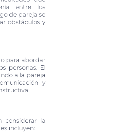
nía entre los
ogo de pareja se
ar obstáculos y
do para abordar
os personas. El
ando a la pareja
comunicación y
nstructiva.
 considerar la
es incluyen: