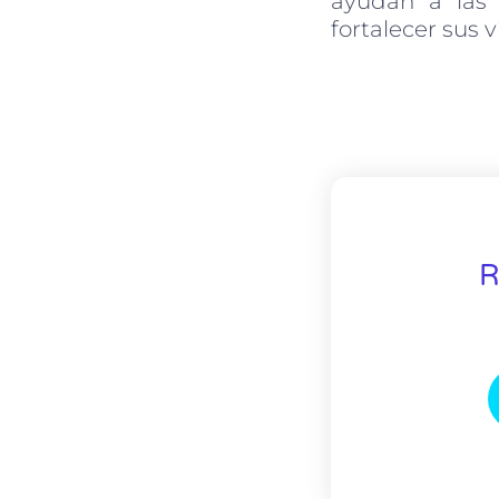
ayudan a las 
fortalecer sus 
R