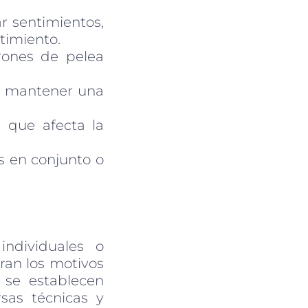
r sentimientos,
timiento.
rones de pelea
 y mantener una
d que afecta la
s en conjunto o
individuales o
oran los motivos
y se establecen
rsas técnicas y