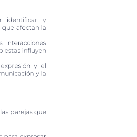
identificar y
 que afectan la
s interacciones
 estas influyen
expresión y el
municación y la
 las parejas que
s para expresar