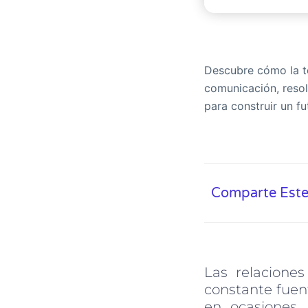
Descubre cómo la te
comunicación, resolv
para construir un f
Comparte Este
Las relacione
constante fuent
en ocasiones,