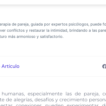
rapia de pareja, guiada por expertos psicólogos, puede fo
er conflictos y restaurar la intimidad, brindando a las par
uturo más armonioso y satisfactorio.
 Artículo
s humanas, especialmente las de pareja, c
e de alegrías, desafíos y crecimiento person
 estas conexiones pueden experimentar di