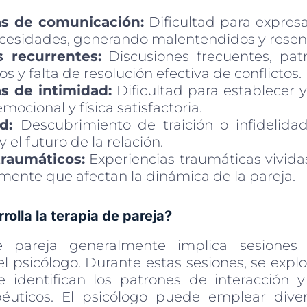
s de comunicación:
Dificultad para expresa
ecesidades, generando malentendidos y resen
s recurrentes:
Discusiones frecuentes, pat
os y falta de resolución efectiva de conflictos.
s de intimidad:
Dificultad para establecer
mocional y física satisfactoria.
ad:
Descubrimiento de traición o infidelida
 el futuro de la relación.
traumáticos:
Experiencias traumáticas vivida
mente que afectan la dinámica de la pareja.
olla la terapia de pareja?
 pareja generalmente implica sesiones 
l psicólogo. Durante estas sesiones, se expl
e identifican los patrones de interacción 
péuticos. El psicólogo puede emplear dive