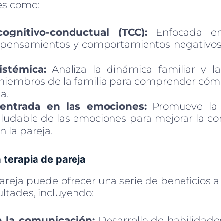
les como:
cognitivo-conductual (TCC):
Enfocada en 
 pensamientos y comportamientos negativos
istémica:
Analiza la dinámica familiar y la
 miembros de la familia para comprender cómo
a.
centrada en las emociones:
Promueve la 
ludable de las emociones para mejorar la co
 la pareja.
a terapia de pareja
areja puede ofrecer una serie de beneficios a
ultades, incluyendo:
n la comunicación:
Desarrollo de habilidade