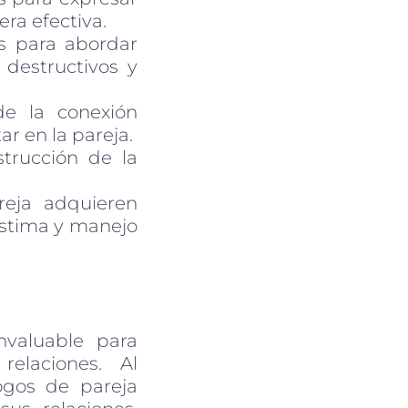
ra efectiva.
s para abordar
 destructivos y
de la conexión
ar en la pareja.
strucción de la
eja adquieren
estima y manejo
valuable para
elaciones. Al
logos de pareja