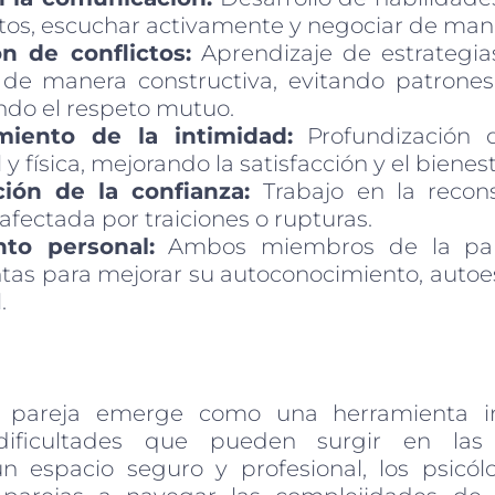
tos, escuchar activamente y negociar de mane
n de conflictos:
Aprendizaje de estrategia
s de manera constructiva, evitando patrones
do el respeto mutuo.
imiento de la intimidad:
Profundización 
y física, mejorando la satisfacción y el bienest
ción de la confianza:
Trabajo en la recon
afectada por traiciones o rupturas.
nto personal:
Ambos miembros de la par
tas para mejorar su autoconocimiento, auto
.
e pareja emerge como una herramienta in
dificultades que pueden surgir en las r
n espacio seguro y profesional, los psicó