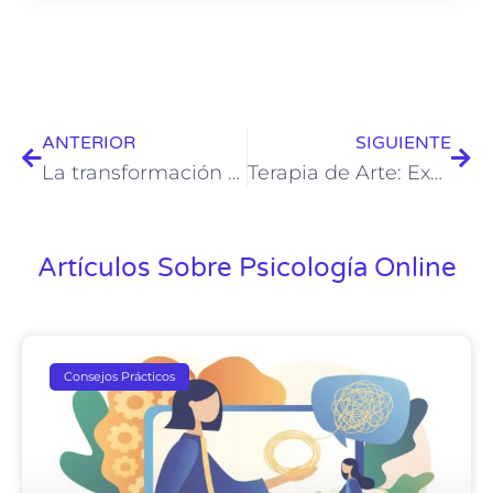
ANTERIOR
SIGUIENTE
La transformación de la atención psicológica: Psicología online en Chile
Terapia de Arte: Explorando la creatividad para sanar y crecer
Artículos Sobre Psicología Online
Consejos Prácticos