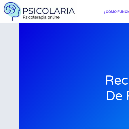
¿CÓMO FUNCI
Rec
De 