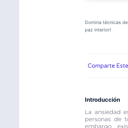
Domina técnicas de 
paz interior!
Comparte Este
Introducción
La ansiedad e
personas de t
embargo, exi