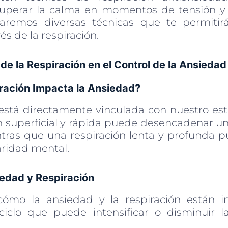
uperar la calma en momentos de tensión y 
oraremos diversas técnicas que te permitir
és de la respiración.
de la Respiración en el Control de la Ansiedad
ración Impacta la Ansiedad?
 está directamente vinculada con nuestro es
n superficial y rápida puede desencadenar u
tras que una respiración lenta y profunda
laridad mental.
iedad y Respiración
cómo la ansiedad y la respiración están in
iclo que puede intensificar o disminuir l