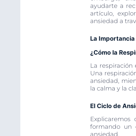
ayudarte a rec
artículo, expl
ansiedad a trav
La Importancia 
¿Cómo la Respi
La respiración
Una respiració
ansiedad, mien
la calma y la c
El Ciclo de Ans
Explicaremos 
formando un c
ansiedad.