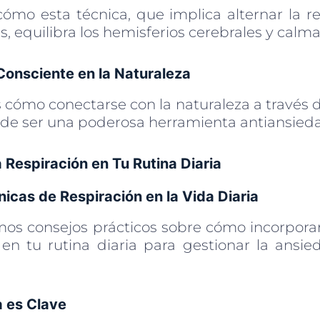
ómo esta técnica, que implica alternar la re
es, equilibra los hemisferios cerebrales y calm
Consciente en la Naturaleza
cómo conectarse con la naturaleza a través de
de ser una poderosa herramienta antiansied
 Respiración en Tu Rutina Diaria
icas de Respiración en la Vida Diaria
os consejos prácticos sobre cómo incorporar
 en tu rutina diaria para gestionar la ans
a es Clave