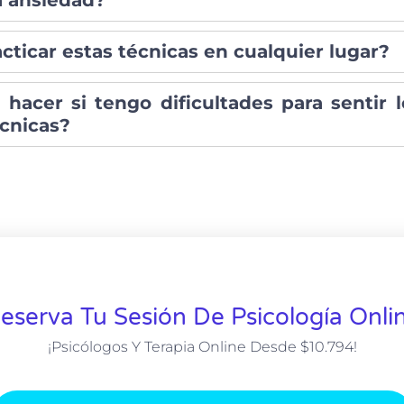
a ansiedad?
cticar estas técnicas en cualquier lugar?
hacer si tengo dificultades para sentir l
écnicas?
eserva Tu Sesión De Psicología Onli
¡Psicólogos Y Terapia Online Desde $10.794!