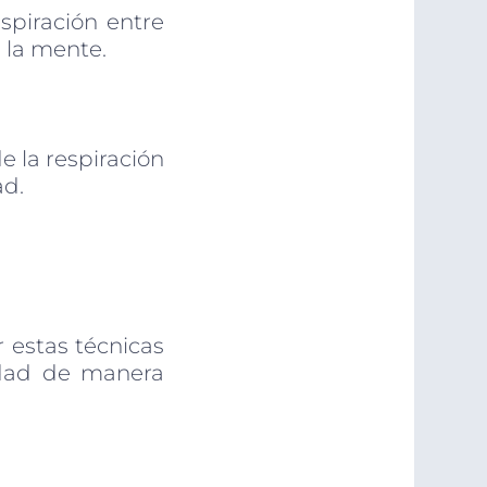
spiración entre
a la mente.
 la respiración
ad.
 estas técnicas
iedad de manera