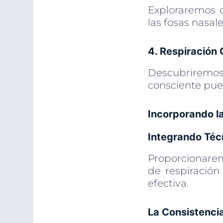
Exploraremos c
las fosas nasal
4. Respiración 
Descubriremos 
consciente pue
Incorporando la
Integrando Técn
Proporcionarem
de respiración
efectiva.
La Consistenci