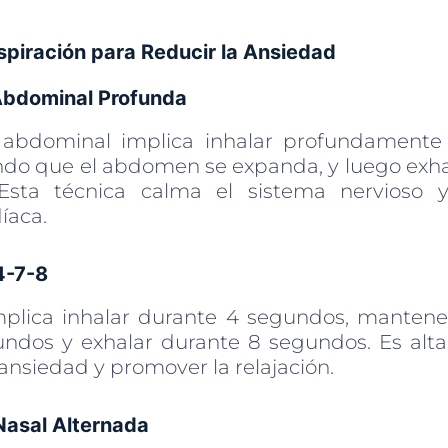
spiración para Reducir la Ansiedad
 Abdominal Profunda
n abdominal implica inhalar profundamente 
endo que el abdomen se expanda, y luego exh
Esta técnica calma el sistema nervioso 
íaca.
4-7-8
mplica inhalar durante 4 segundos, mantener
ndos y exhalar durante 8 segundos. Es alt
 ansiedad y promover la relajación.
Nasal Alternada