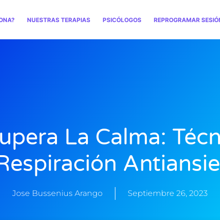
ONA?
NUESTRAS TERAPIAS
PSICÓLOGOS
REPROGRAMAR SESIÓ
upera La Calma: Técn
Respiración Antiansi
Jose Bussenius Arango
Septiembre 26, 2023