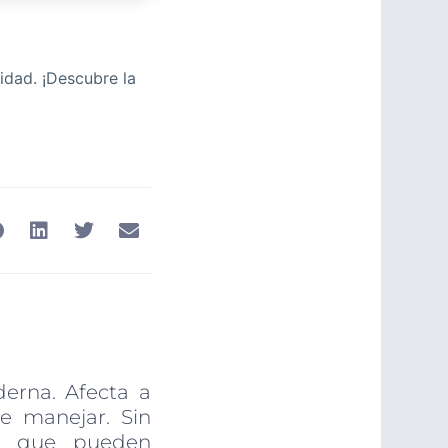
idad. ¡Descubre la
erna. Afecta a
e manejar. Sin
ad que pueden