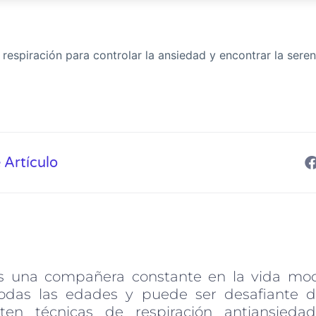
respiración para controlar la ansiedad y encontrar la seren
 Artículo
s una compañera constante en la vida mod
odas las edades y puede ser desafiante d
sten técnicas de respiración antiansied