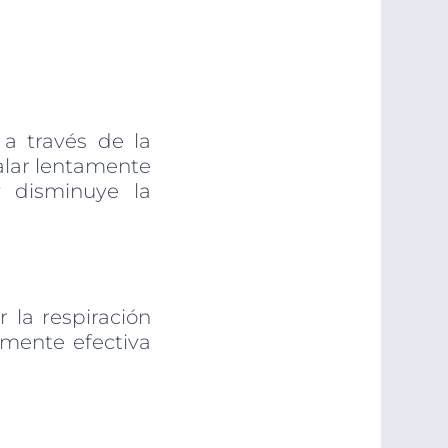
a través de la
alar lentamente
y disminuye la
 la respiración
amente efectiva