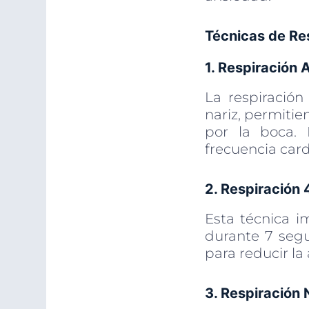
Técnicas de Re
1. Respiración
La respiració
nariz, permiti
por la boca. 
frecuencia card
2. Respiración 
Esta técnica i
durante 7 segu
para reducir la
3. Respiración 