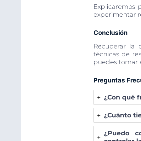
Explicaremos p
experimentar r
Conclusión
Recuperar la 
técnicas de res
puedes tomar e
Preguntas Frec
¿Con qué f
¿Cuánto ti
¿Puedo co