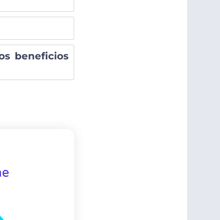
os beneficios
ne