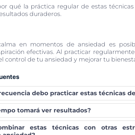
or qué la práctica regular de estas técnicas 
esultados duraderos.
calma en momentos de ansiedad es posib
piración efectivas. Al practicar regularmente
l control de tu ansiedad y mejorar tu bienest
uentes
recuencia debo practicar estas técnicas de
empo tomará ver resultados?
mbinar estas técnicas con otras estr