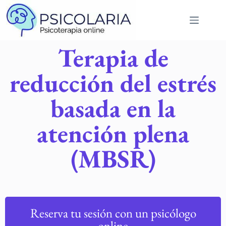
Terapia de
reducción del estrés
basada en la
atención plena
(MBSR)
Reserva tu sesión con un psicólogo
online