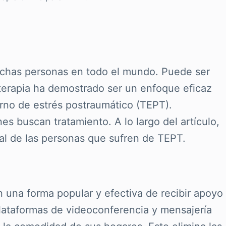
muchas personas en todo el mundo. Puede ser
la terapia ha demostrado ser un enfoque eficaz
torno de estrés postraumático (TEPT).
s buscan tratamiento. A lo largo del artículo,
al de las personas que sufren de TEPT.
n una forma popular y efectiva de recibir apoyo
plataformas de videoconferencia y mensajería