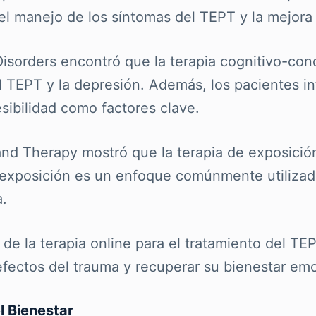
 el manejo de los síntomas del TEPT y la mejora 
isorders encontró que la terapia cognitivo-cond
el TEPT y la depresión. Además, los pacientes in
sibilidad como factores clave.
nd Therapy mostró que la terapia de exposición 
 exposición es un enfoque comúnmente utilizado
a.
ia de la terapia online para el tratamiento del 
efectos del trauma y recuperar su bienestar emo
l Bienestar