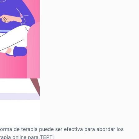
forma de terapia puede ser efectiva para abordar los
rapia online para TEPT!