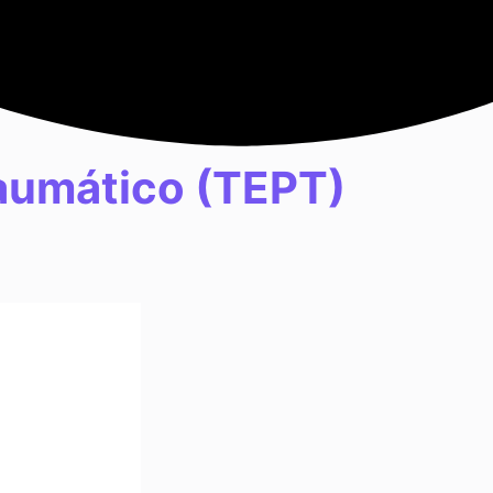
raumático (TEPT)