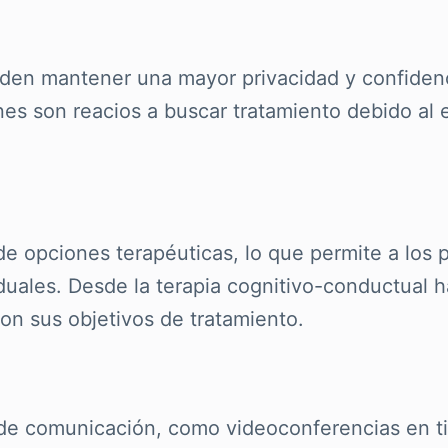
ueden mantener una mayor privacidad y confiden
nes son reacios a buscar tratamiento debido al
 de opciones terapéuticas, lo que permite a los
uales. Desde la terapia cognitivo-conductual ha
on sus objetivos de tratamiento.
s de comunicación, como videoconferencias en t