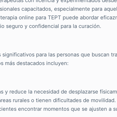
erapeutas con licencia y experimentados desde 
fesionales capacitados, especialmente para aque
La terapia online para TEPT puede abordar efica
o seguro y confidencial para la curación.
s significativos para las personas que buscan tr
os más destacados incluyen:
cas y reduce la necesidad de desplazarse físicam
áreas rurales o tienen dificultades de movilida
acientes encontrar momentos que se ajusten a su 