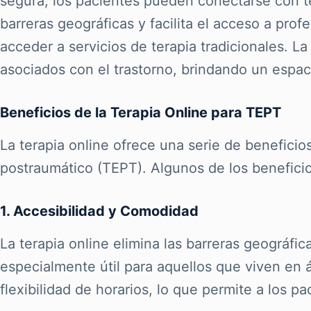
segura, los pacientes pueden conectarse con t
barreras geográficas y facilita el acceso a pro
acceder a servicios de terapia tradicionales. 
asociados con el trastorno, brindando un espaci
Beneficios de la Terapia Online para TEPT
La terapia online ofrece una serie de beneficio
postraumático (TEPT). Algunos de los benefici
1. Accesibilidad y Comodidad
La terapia online elimina las barreras geográfi
especialmente útil para aquellos que viven en 
flexibilidad de horarios, lo que permite a los p