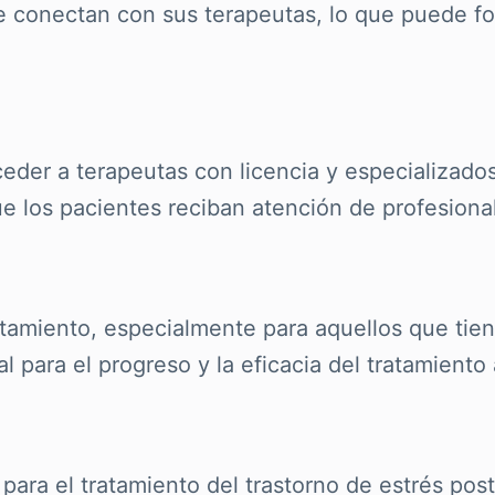
se conectan con sus terapeutas, lo que puede 
ceder a terapeutas con licencia y especializados
ue los pacientes reciban atención de profesion
tratamiento, especialmente para aquellos que tien
 para el progreso y la eficacia del tratamiento 
va para el tratamiento del trastorno de estrés 