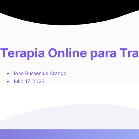
Saltar
al
contenido
Terapia Online para Tr
Jose Bussenius Arango
Julio 17, 2023