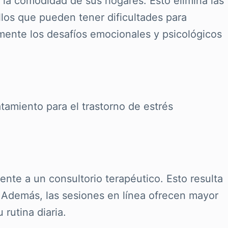
la comodidad de sus hogares. Esto elimina las
llos que pueden tener dificultades para
zmente los desafíos emocionales y psicológicos
atamiento para el trastorno de estrés
ente a un consultorio terapéutico. Esto resulta
d. Además, las sesiones en línea ofrecen mayor
rutina diaria.