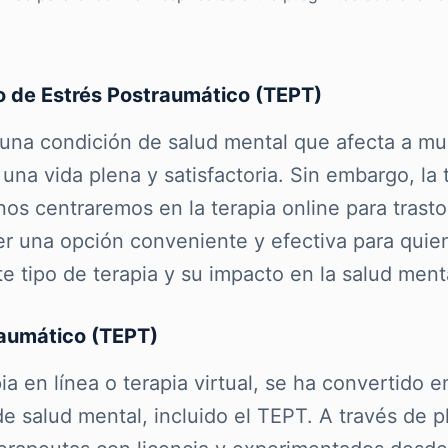
o de Estrés Postraumático (TEPT)
s una condición de salud mental que afecta a 
en una vida plena y satisfactoria. Sin embargo, 
, nos centraremos en la terapia online para tras
r una opción conveniente y efectiva para quiene
tipo de terapia y su impacto en la salud ment
raumático (TEPT)
a en línea o terapia virtual, se ha convertido e
e salud mental, incluido el TEPT. A través de 