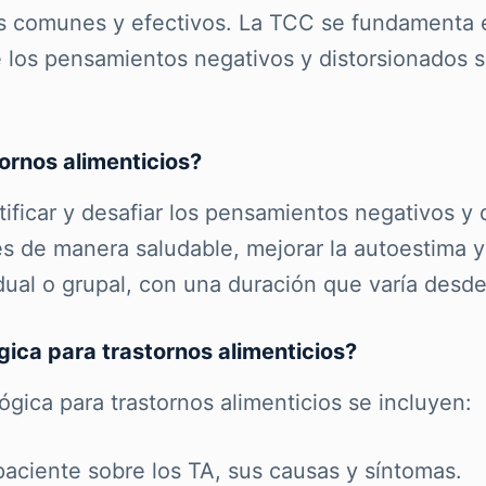
 comunes y efectivos. La TCC se fundamenta e
os pensamientos negativos y distorsionados so
ornos alimenticios?
ntificar y desafiar los pensamientos negativos 
 de manera saludable, mejorar la autoestima y c
dual o grupal, con una duración que varía desd
gica para trastornos alimenticios?
lógica para trastornos alimenticios se incluyen:
paciente sobre los TA, sus causas y síntomas.