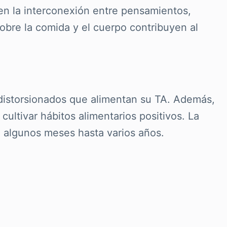
n la interconexión entre pensamientos,
bre la comida y el cuerpo contribuyen al
y distorsionados que alimentan su TA. Además,
ultivar hábitos alimentarios positivos. La
e algunos meses hasta varios años.