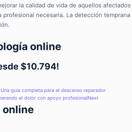
ejorar la calidad de vida de aquellos afectados
 profesional necesaria. La detección temprana
ión.
ología online
desde $10.794!
: Una guía completa para el descanso reparador
uperando el dolor con apoyo profesional
Next
 online