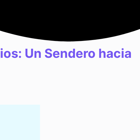
cios: Un Sendero hacia