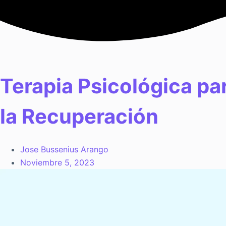
Saltar
al
contenido
Terapia Psicológica pa
la Recuperación
Jose Bussenius Arango
Noviembre 5, 2023