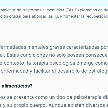
tamiento de trastornos alimenticios (TA). Exploramos en det
ión crucial para abordar los TA y fomentar la recuperación
nfermedades mentales graves caracterizadas por
al. Estas condiciones no solo poseen consecuenci
te contexto, la terapia psicológica emerge com
enfermedad y facilitar el desarrollo de estrateg
 alimenticios?
icios se presenta como un tipo de psicoterapia 
a y su propio cuerpo. Aunque existen diversos e