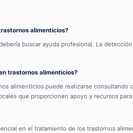
trastornos alimenticios?
debería buscar ayuda profesional. La detección
n trastornos alimenticios?
rnos alimenticios puede realizarse consultando 
ocales que proporcionen apoyo y recursos para
encial en el tratamiento de los trastornos alime