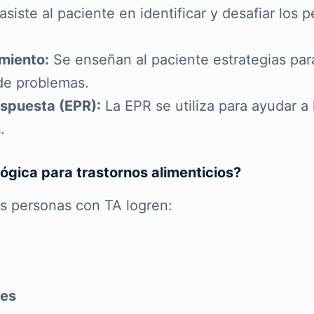
asiste al paciente en identificar y desafiar los
miento:
Se enseñan al paciente estrategias pa
 de problemas.
espuesta (EPR):
La EPR se utiliza para ayudar a
.
lógica para trastornos alimenticios?
as personas con TA logren:
les