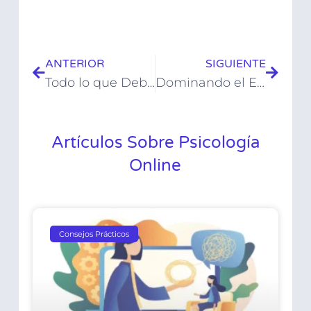
ANTERIOR
SIGUIENTE
Todo lo que Debes Saber sobre Terapia Gestalt
Dominando el Estrés: Técnicas de Relajación Efectivas
Artículos Sobre Psicología
Online
Consejos Prácticos