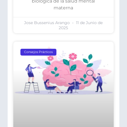
biológica de la salud mental
materna
Jose Bussenius Arango
11 de Junio de
2025
Consejos Prácticos