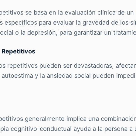
etitivos se basa en la evaluación clínica de un
ios específicos para evaluar la gravedad de los 
ocial o la depresión, para garantizar un tratam
Repetitivos
repetitivos pueden ser devastadoras, afectando
 autoestima y la ansiedad social pueden impedir
petitivos generalmente implica una combinación
apia cognitivo-conductual ayuda a la persona a