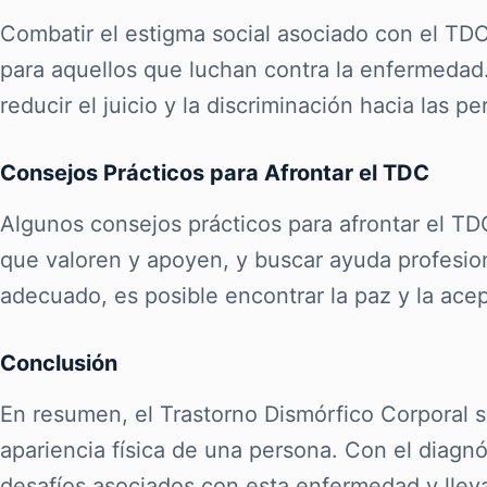
Combatir el estigma social asociado con el TD
para aquellos que luchan contra la enfermedad.
reducir el juicio y la discriminación hacia las p
Consejos Prácticos para Afrontar el TDC
Algunos consejos prácticos para afrontar el TD
que valoren y apoyen, y buscar ayuda profesio
adecuado, es posible encontrar la paz y la ace
Conclusión
En resumen, el Trastorno Dismórfico Corporal s
apariencia física de una persona. Con el diagn
desafíos asociados con esta enfermedad y llevar