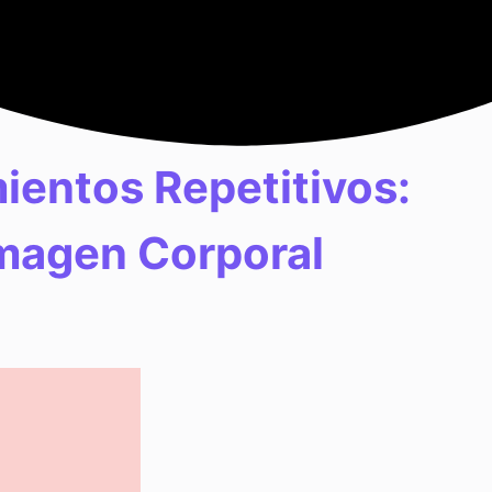
ientos Repetitivos:
Imagen Corporal