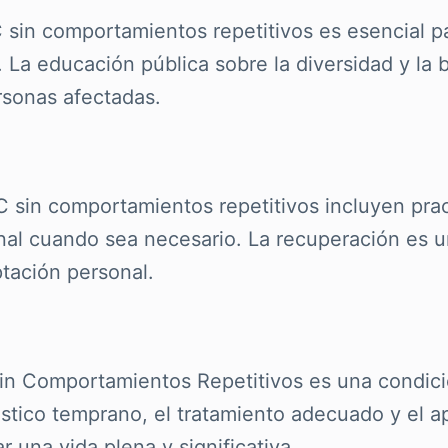
C sin comportamientos repetitivos es esencial 
 La educación pública sobre la diversidad y la
ersonas afectadas.
C sin comportamientos repetitivos incluyen pra
nal cuando sea necesario. La recuperación es u
ptación personal.
in Comportamientos Repetitivos es una condició
óstico temprano, el tratamiento adecuado y el a
 una vida plena y significativa.