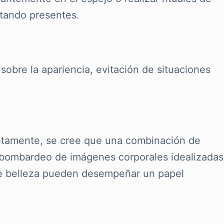
stando presentes.
obre la apariencia, evitación de situaciones
etamente, se cree que una combinación de
El bombardeo de imágenes corporales idealizadas
 de belleza pueden desempeñar un papel