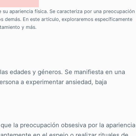
 su apariencia física. Se caracteriza por una preocupación
los demás. En este artículo, exploraremos específicamente
atamiento y más.
 las edades y géneros. Se manifiesta en una
persona a experimentar ansiedad, baja
 que la preocupación obsesiva por la apariencia
ntemente en el espejo o realizar rituales de