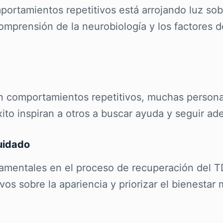
portamientos repetitivos está arrojando luz so
omprensión de la neurobiología y los factores 
in comportamientos repetitivos, muchas persona
éxito inspiran a otros a buscar ayuda y seguir a
uidado
amentales en el proceso de recuperación del T
os sobre la apariencia y priorizar el bienestar