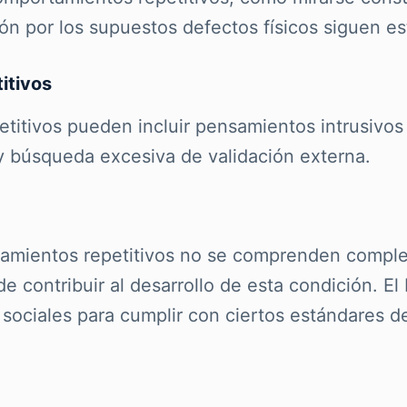
ión por los supuestos defectos físicos siguen e
itivos
itivos pueden incluir pensamientos intrusivos s
y búsqueda excesiva de validación externa.
rtamientos repetitivos no se comprenden compl
de contribuir al desarrollo de esta condición. 
 sociales para cumplir con ciertos estándares