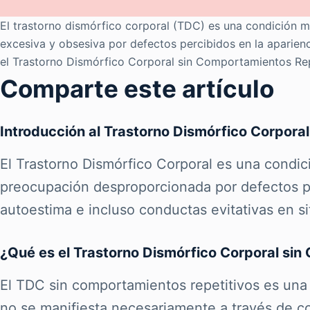
El trastorno dismórfico corporal (TDC) es una condición m
excesiva y obsesiva por defectos percibidos en la aparienc
el Trastorno Dismórfico Corporal sin Comportamientos Rep
Comparte este artículo
Introducción al Trastorno Dismórfico Corpora
El Trastorno Dismórfico Corporal es una condic
preocupación desproporcionada por defectos per
autoestima e incluso conductas evitativas en si
¿Qué es el Trastorno Dismórfico Corporal si
El TDC sin comportamientos repetitivos es una v
no se manifiesta necesariamente a través de co