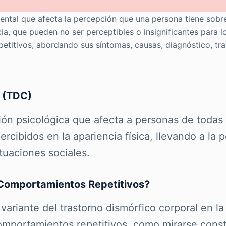
ental que afecta la percepción que una persona tiene sobre
ia, que pueden no ser perceptibles o insignificantes para 
etitivos, abordando sus síntomas, causas, diagnóstico, tr
l (TDC)
ión psicológica que afecta a personas de todas
cibidos en la apariencia física, llevando a la 
tuaciones sociales.
n Comportamientos Repetitivos?
ariante del trastorno dismórfico corporal en la
mportamientos repetitivos, como mirarse consta