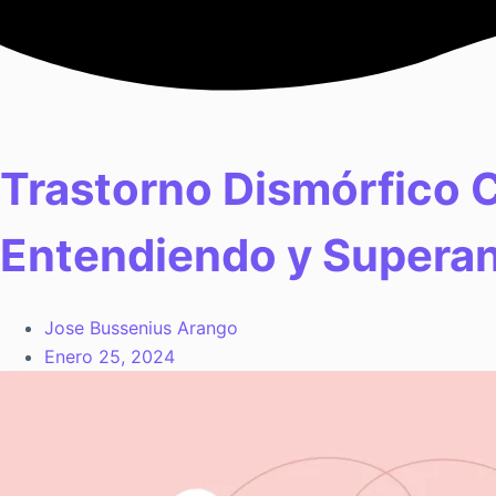
Saltar
al
contenido
Trastorno Dismórfico 
Entendiendo y Superan
Jose Bussenius Arango
Enero 25, 2024