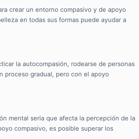
para crear un entorno compasivo y de apoyo
 belleza en todas sus formas puede ayudar a
cticar la autocompasión, rodearse de personas
n proceso gradual, pero con el apoyo
n mental seria que afecta la percepción de la
poyo compasivo, es posible superar los