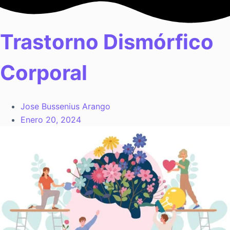
Saltar
al
contenido
Trastorno Dismórfico
Corporal
Jose Bussenius Arango
Enero 20, 2024