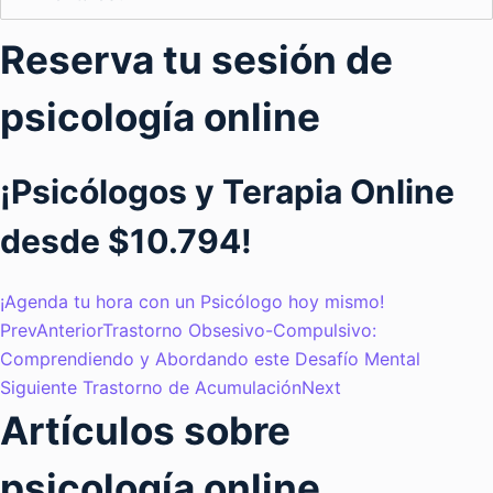
Reserva tu sesión de
psicología online
¡Psicólogos y Terapia Online
desde $10.794!
¡Agenda tu hora con un Psicólogo hoy mismo!
Prev
Anterior
Trastorno Obsesivo-Compulsivo:
Comprendiendo y Abordando este Desafío Mental
Siguiente
Trastorno de Acumulación
Next
Artículos sobre
psicología online