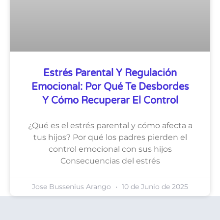
Estrés Parental Y Regulación
Emocional: Por Qué Te Desbordes
Y Cómo Recuperar El Control
¿Qué es el estrés parental y cómo afecta a
tus hijos? Por qué los padres pierden el
control emocional con sus hijos
Consecuencias del estrés
Jose Bussenius Arango
10 de Junio de 2025