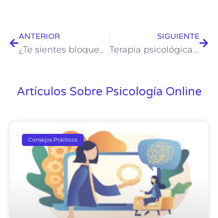
ANTERIOR
SIGUIENTE
¿Te sientes bloqueado/a emocionalmente? La terapia online puede ayudarte a avanzar
Terapia psicológica online: ¿Cómo funciona y qué beneficios ofrece?
Artículos Sobre Psicología Online
Consejos Prácticos