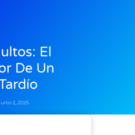
ltos: El
or De Un
Tardío
Junio 2, 2025