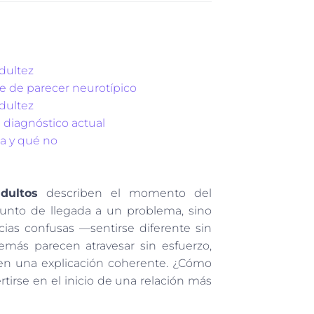
adultez
le de parecer neurotípico
dultez
 diagnóstico actual
na y qué no
dultos
describen el momento del
punto de llegada a un problema, sino
ias confusas —sentirse diferente sin
emás parecen atravesar sin esfuerzo,
ren una explicación coherente. ¿Cómo
rtirse en el inicio de una relación más