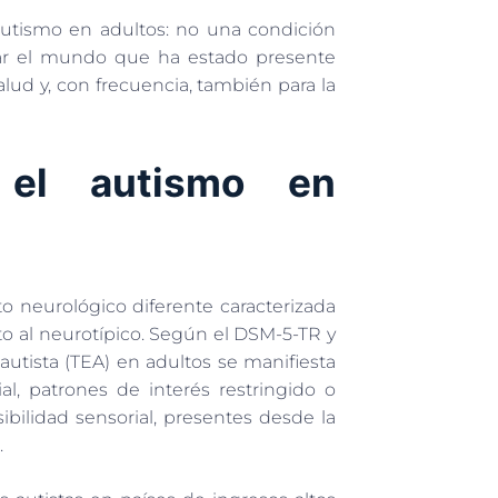
autismo en adultos: no una condición
sar el mundo que ha estado presente
lud y, con frecuencia, también para la
 el autismo en
 neurológico diferente caracterizada
nto al neurotípico. Según el DSM-5-TR y
 autista (TEA) en adultos se manifiesta
l, patrones de interés restringido o
ibilidad sensorial, presentes desde la
.