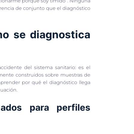
lacionarme porque soy tímido”. Ninguna
erencia de conjunto que el diagnóstico
no se diagnostica
cidente del sistema sanitario: es el
camente construidos sobre muestras de
prender por qué el diagnóstico llega
luación.
ñados para perfiles