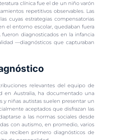
teratura clínica fue el de un niño varón
mientos repetitivos observables. Las
llas cuyas estrategias compensatorias
en el entorno escolar, quedaban fuera
 fueron diagnosticados en la infancia
alidad —diagnósticos que capturaban
iagnóstico
tribuciones relevantes del equipo de
 en Australia, ha documentado una
es y niñas autistas suelen presentar un
cialmente aceptados que disfrazan las
 adaptarse a las normas sociales desde
das con autismo, en promedio, varios
ia reciben primero diagnósticos de