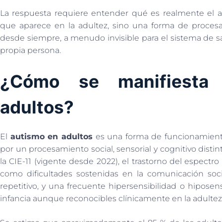
La respuesta requiere entender qué es realmente el 
que aparece en la adultez, sino una forma de proce
desde siempre, a menudo invisible para el sistema de sa
propia persona.
¿Cómo se manifiesta
adultos?
El
autismo en adultos
es una forma de funcionamiento
por un procesamiento social, sensorial y cognitivo disti
la CIE-11 (vigente desde 2022), el trastorno del espectro
como dificultades sostenidas en la comunicación socia
repetitivo, y una frecuente hipersensibilidad o hiposens
infancia aunque reconocibles clínicamente en la adultez