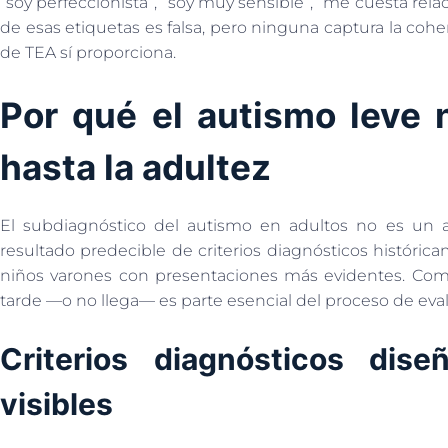
“soy perfeccionista”, “soy muy sensible”, “me cuesta re
de esas etiquetas es falsa, pero ninguna captura la coh
de TEA sí proporciona.
Por qué el autismo leve 
hasta la adultez
El subdiagnóstico del autismo en adultos no es un ac
resultado predecible de criterios diagnósticos históri
niños varones con presentaciones más evidentes. Com
tarde —o no llega— es parte esencial del proceso de eva
Criterios diagnósticos dise
visibles