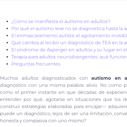
¿Cómo se manifiesta el autismo en adultos?
Por qué el autismo leve no se diagnostica hasta la 
El enmascaramiento autista: el agotamiento invisib
Qué cambia al recibir un diagnóstico de TEA en la a
El síndrome de Asperger en adultos y su lugar en el
Terapia para adultos neurodivergentes: qué funcio
Preguntas frecuentes
Muchos adultos diagnosticados con
autismo en a
diagnóstico con una misma palabra: alivio. No como 
como el primer instante en que décadas de experienc
entender por qué, agotarse en situaciones que los d
construir estrategias elaboradas para encajar— adquie
puede un diagnóstico, lejos de ser una limitación, conve
honesta y compasiva con uno mismo?