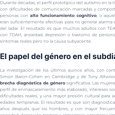
Durante décadas, el perfil prototípico del autismo en la li
con dificultades de comunicación marcadas y comporta
personas con
alto funcionamiento cognitivo
, o aque
eran suficientemente efectivas para no generar alarma 
del radar. El resultado es que muchos adultos con TEA
con TDAH, ansiedad, depresión o trastorno de person
síntomas reales pero no la causa subyacente.
El papel del género en el subd
La investigación de los últimos quince años, con con
Simon Baron-Cohen en Cambridge y de Tony Attwood
brecha diagnóstica de género
significativa. Las mujer
perfil de enmascaramiento más elaborado, intereses so
dificultades reales, y una mayor presión cultural para
edades tempranas. El resultado es que son diagnostica
años después que los hombres, y con mayor frecuenc