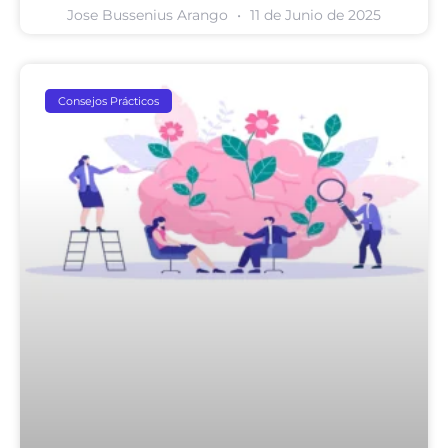
Jose Bussenius Arango
11 de Junio de 2025
Consejos Prácticos