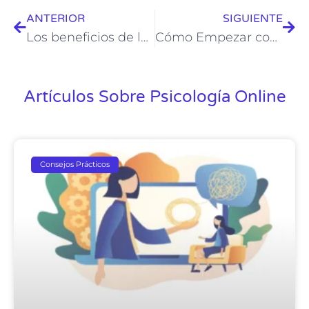
ANTERIOR
SIGUIENTE
Los beneficios de la psicología online: Mejorando tu bienestar desde la comodidad de tu hogar
Cómo Empezar con la Terapia Online: Un Enfoque Práctico y Eficaz
Artículos Sobre Psicología Online
Consejos Prácticos