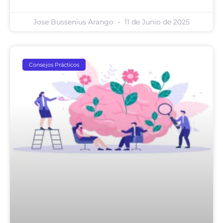
Jose Bussenius Arango
11 de Junio de 2025
Consejos Prácticos