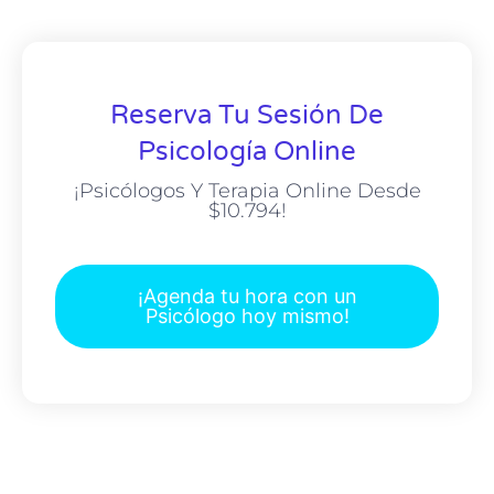
Reserva Tu Sesión De
Psicología Online
¡Psicólogos Y Terapia Online Desde
$10.794!
¡Agenda tu hora con un
Psicólogo hoy mismo!