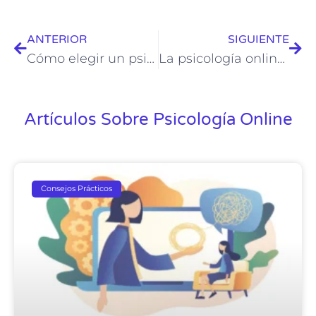
ANTERIOR
SIGUIENTE
Cómo elegir un psicólogo online: Consejos para encontrar el apoyo emocional adecuado
La psicología online para niños y adolescentes: Ayuda para el bienestar emocional y mental
Artículos Sobre Psicología Online
Consejos Prácticos