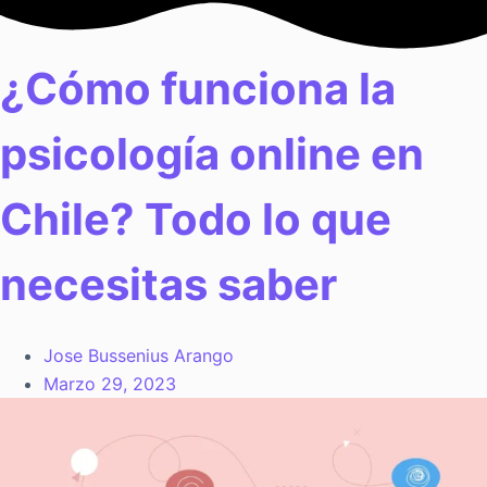
Saltar
al
contenido
¿Cómo funciona la
psicología online en
Chile? Todo lo que
necesitas saber
Jose Bussenius Arango
Marzo 29, 2023