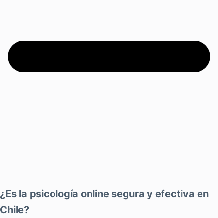
¿Es la psicología online segura y efectiva en
Chile?