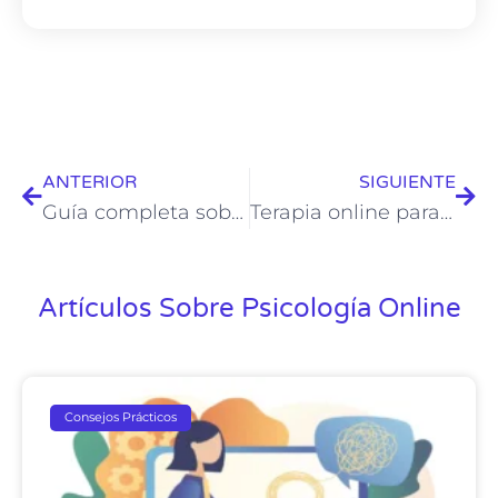
ANTERIOR
SIGUIENTE
Guía completa sobre terapia online: modalidades, duración y resultados esperados
Terapia online para adolescentes: Apoyo emocional en el mundo digital
Artículos Sobre Psicología Online
Consejos Prácticos