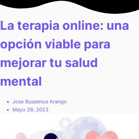
Saltar
al
contenido
La terapia online: una
opción viable para
mejorar tu salud
mental
Jose Bussenius Arango
Mayo 28, 2023