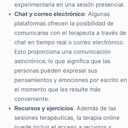
experimentaría en una sesión presencial.
Chat y correo electrónico
: Algunas
plataformas ofrecen la posibilidad de
comunicarse con el terapeuta a través de
chat en tiempo real o correo electrónico.
Esto proporciona una comunicación
asincrónica, lo que significa que las
personas pueden expresar sus
pensamientos y emociones por escrito en
el momento que les resulte más
conveniente.
Recursos y ejercicios
: Además de las
sesiones terapéuticas, la terapia online
puede incluir el acceso a recursos y