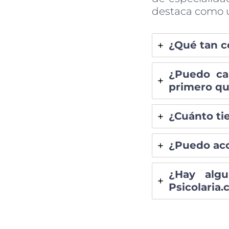
destaca como u
¿Qué tan co
¿Puedo ca
primero que
¿Cuánto tie
¿Puedo acc
¿Hay algu
Psicolaria.c