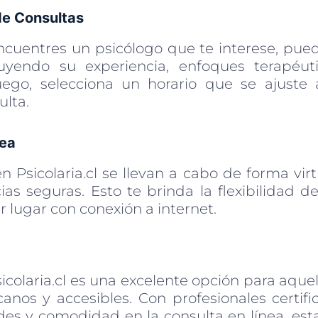
e Consultas
cuentres un psicólogo que te interese, puede
luyendo su experiencia, enfoques terapéuti
Luego, selecciona un horario que se ajuste
ulta.
nea
n Psicolaria.cl se llevan a cabo de forma virt
as seguras. Esto te brinda la flexibilidad de
 lugar con conexión a internet.
icolaria.cl es una excelente opción para aque
canos y accesibles. Con profesionales certifi
des y comodidad en la consulta en línea, est