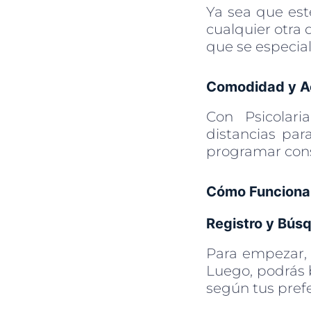
Ya sea que est
cualquier otra 
que se especial
Comodidad y Ac
Con Psicolari
distancias par
programar cons
Cómo Funciona 
Registro y Bús
Para empezar, s
Luego, podrás b
según tus prefe