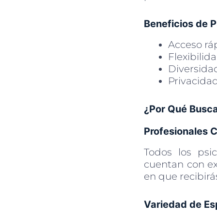
Beneficios de P
Acceso ráp
Flexibilid
Diversida
Privacidad
¿Por Qué Buscar
Profesionales C
Todos los psic
cuentan con ex
en que recibirá
Variedad de Es