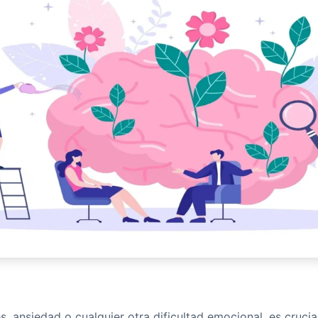
s, ansiedad o cualquier otra dificultad emocional, es crucia