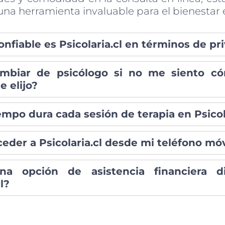
na herramienta invaluable para el bienestar 
nfiable es Psicolaria.cl en términos de pr
mbiar de psicólogo si no me siento c
 elijo?
mpo dura cada sesión de terapia en Psicol
eder a Psicolaria.cl desde mi teléfono móv
na opción de asistencia financiera d
l?