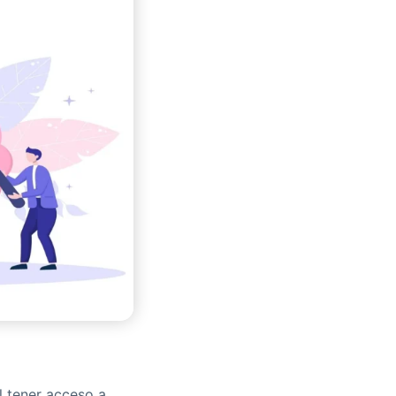
l tener acceso a