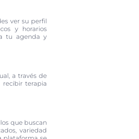
s ver su perfil
cos y horarios
 a tu agenda y
ual, a través de
 recibir terapia
llos que buscan
cados, variedad
a plataforma se