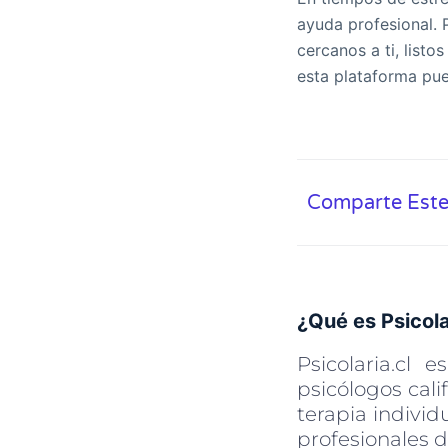
ayuda profesional. 
cercanos a ti, list
esta plataforma pue
Comparte Este
¿Qué es Psicola
Psicolaria.cl
psicólogos cali
terapia individ
profesionales d