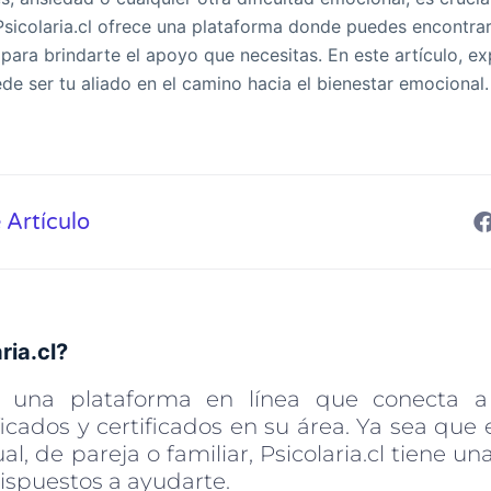
Psicolaria.cl ofrece una plataforma donde puedes encontra
os para brindarte el apoyo que necesitas. En este artículo,
de ser tu aliado en el camino hacia el bienestar emocional.
 Artículo
ria.cl?
 es una plataforma en línea que conecta 
ficados y certificados en su área. Ya sea qu
ual, de pareja o familiar, Psicolaria.cl tiene u
ispuestos a ayudarte.