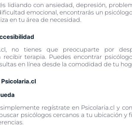
és lidiando con ansiedad, depresión, proble
dificultad emocional, encontrarás un psicólogo 
iza en tu área de necesidad.
cesibilidad
a.cl, no tienes que preocuparte por desp
a recibir terapia. Puedes encontrar psicólogo
ultas en línea desde la comodidad de tu hog
Psicolaria.cl
queda
implemente regístrate en Psicolaria.cl y com
uscar psicólogos cercanos a tu ubicación y fi
rencias.