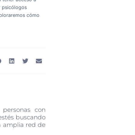
r psicólogos
 exploraremos cómo
a personas con
e estés buscando
na amplia red de