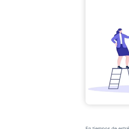
En tiempos de estré