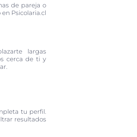
mas de pareja o
en Psicolaria.cl
lazarte largas
s cerca de ti y
ar.
pleta tu perfil.
ltrar resultados