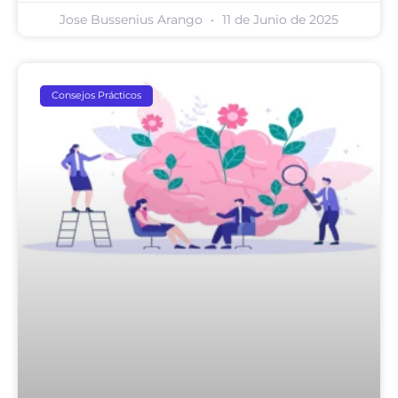
Jose Bussenius Arango
11 de Junio de 2025
Consejos Prácticos