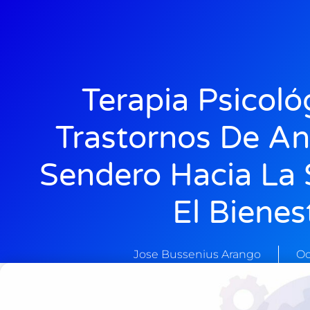
Terapia Psicoló
Trastornos De An
Sendero Hacia La 
El Bienes
Jose Bussenius Arango
Oc