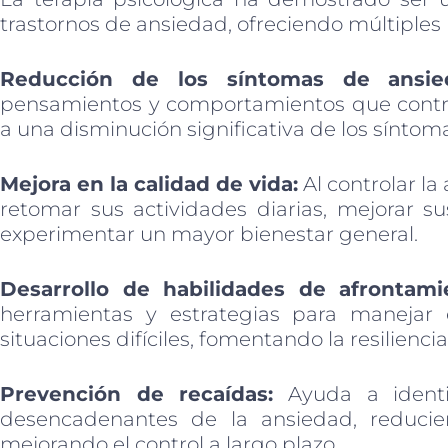
trastornos de ansiedad, ofreciendo múltiples b
Reducción de los síntomas de ansie
pensamientos y comportamientos que contr
a una disminución significativa de los síntoma
Mejora en la calidad de vida:
Al controlar l
retomar sus actividades diarias, mejorar su
experimentar un mayor bienestar general.
Desarrollo de habilidades de afrontami
herramientas y estrategias para manejar e
situaciones difíciles, fomentando la resilienc
Prevención de recaídas:
Ayuda a identif
desencadenantes de la ansiedad, reducie
mejorando el control a largo plazo.