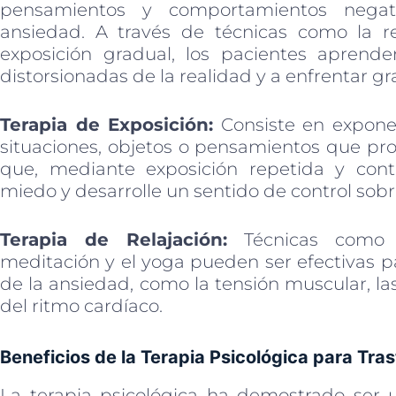
pensamientos y comportamientos negat
ansiedad. A través de técnicas como la re
exposición gradual, los pacientes aprende
distorsionadas de la realidad y a enfrentar 
Terapia de Exposición:
Consiste en expone
situaciones, objetos o pensamientos que pro
que, mediante exposición repetida y contr
miedo y desarrolle un sentido de control sobr
Terapia de Relajación:
Técnicas como l
meditación y el yoga pueden ser efectivas pa
de la ansiedad, como la tensión muscular, las
del ritmo cardíaco.
Beneficios de la Terapia Psicológica para Tr
La terapia psicológica ha demostrado ser u