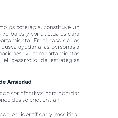
mo psicoterapia, constituye un
 verbales y conductuales para
rtamiento. En el caso de los
a busca ayudar a las personas a
ociones y comportamientos
el desarrollo de estrategias
 de Ansiedad
do ser efectivos para abordar
conocidos se encuentran:
da en identificar y modificar