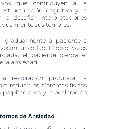
ivos que contribuyen a la
estructuración cognitiva y la
n a desafiar interpretaciones
gradualmente sus temores.
r gradualmente al paciente a
vocan ansiedad. El objetivo es
olada, el paciente pierda el
e la ansiedad.
a respiración profunda, la
ra reducir los síntomas físicos
 palpitaciones y la aceleración
astornos de Ansiedad
n tratamiento eficaz para los