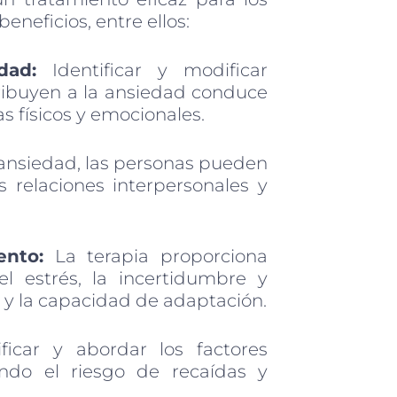
eneficios, entre ellos:
dad:
Identificar y modificar
ibuyen a la ansiedad conduce
s físicos y emocionales.
a ansiedad, las personas pueden
s relaciones interpersonales y
ento:
La terapia proporciona
l estrés, la incertidumbre y
ia y la capacidad de adaptación.
icar y abordar los factores
ndo el riesgo de recaídas y