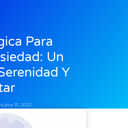
gica Para
siedad: Un
Serenidad Y
tar
tubre 31, 2023