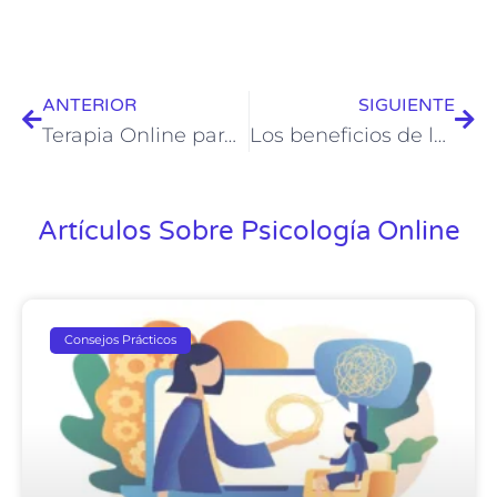
ANTERIOR
SIGUIENTE
Terapia Online para Adultos: Cómo Encontrar Equilibrio y Bienestar en Tu Vida Diaria
Los beneficios de la psicología online: Mejorando tu bienestar desde la comodidad de tu hogar
Artículos Sobre Psicología Online
Consejos Prácticos