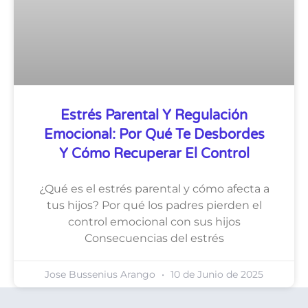
Estrés Parental Y Regulación
Emocional: Por Qué Te Desbordes
Y Cómo Recuperar El Control
¿Qué es el estrés parental y cómo afecta a
tus hijos? Por qué los padres pierden el
control emocional con sus hijos
Consecuencias del estrés
Jose Bussenius Arango
10 de Junio de 2025