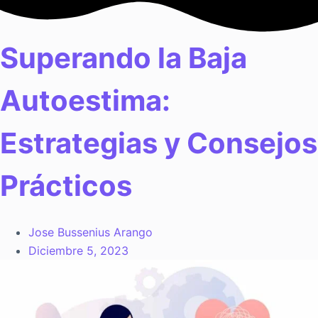
Saltar
al
contenido
Superando la Baja
Autoestima:
Estrategias y Consejos
Prácticos
Jose Bussenius Arango
Diciembre 5, 2023