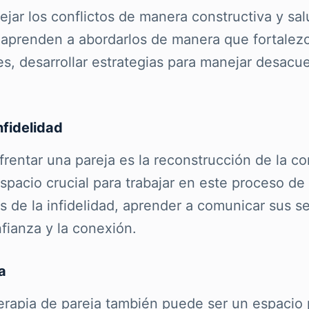
jar los conflictos de manera constructiva y salu
 aprenden a abordarlos de manera que fortalezca
s, desarrollar estrategias para manejar desacue
fidelidad
rentar una pareja es la reconstrucción de la co
spacio crucial para trabajar en este proceso de 
s de la infidelidad, aprender a comunicar sus 
nfianza y la conexión.
a
erapia de pareja también puede ser un espacio p