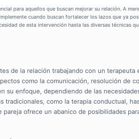
ncial para aquellos que buscan mejorar su relación. A men
 simplemente cuando buscan fortalecer los lazos que ya pos
cesidad de esta intervención hasta las diversas técnicas qu
ntes de la relación trabajando con un terapeuta
pectos como la comunicación, resolución de conf
en su enfoque, dependiendo de las necesidades 
s tradicionales, como la terapia conductual, 
de pareja ofrece un abanico de posibilidades pa