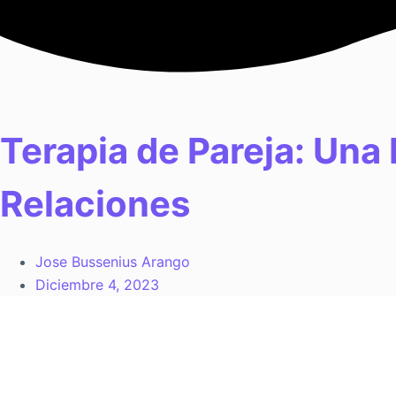
Saltar
al
contenido
Terapia de Pareja: Una
Relaciones
Jose Bussenius Arango
Diciembre 4, 2023