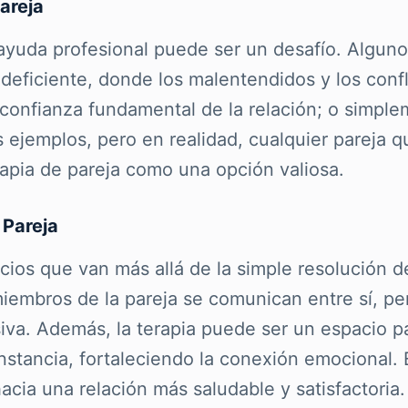
areja
yuda profesional puede ser un desafío. Alguno
deficiente, donde los malentendidos y los confl
 confianza fundamental de la relación; o simpl
ejemplos, pero en realidad, cualquier pareja qu
rapia de pareja como una opción valiosa.
 Pareja
cios que van más allá de la simple resolución d
miembros de la pareja se comunican entre sí, p
va. Además, la terapia puede ser un espacio p
nstancia, fortaleciendo la conexión emocional.
acia una relación más saludable y satisfactoria.