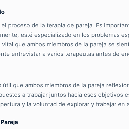
do
 el proceso de la terapia de pareja. Es importan
almente, esté especializado en los problemas es
s vital que ambos miembros de la pareja se sien
ente entrevistar a varios terapeutas antes de e
s útil que ambos miembros de la pareja reflexio
spuestos a trabajar juntos hacia esos objetivos 
rtura y la voluntad de explorar y trabajar en as
 Pareja