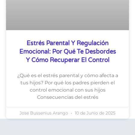
Estrés Parental Y Regulación
Emocional: Por Qué Te Desbordes
Y Cómo Recuperar El Control
¿Qué es el estrés parental y cómo afecta a
tus hijos? Por qué los padres pierden el
control emocional con sus hijos
Consecuencias del estrés
Jose Bussenius Arango
10 de Junio de 2025