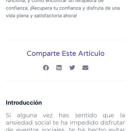
funciona, y cómo encontrar un terapeuta de
confianza. ¡Recupera tu confianza y disfruta de una
vida plena y satisfactoria ahora!
Comparte Este Artículo
Introducción
Si alguna vez has sentido que la
ansiedad social te ha impedido disfrutar
de eventos sociales, te ha hecho evitar