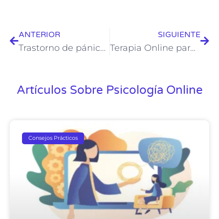
ANTERIOR
SIGUIENTE
Trastorno de pánico: Qué es y cómo se trata
Terapia Online para Trastorno Bipolar: Una Guía Completa para el Manejo Efectivo
Artículos Sobre Psicología Online
Consejos Prácticos