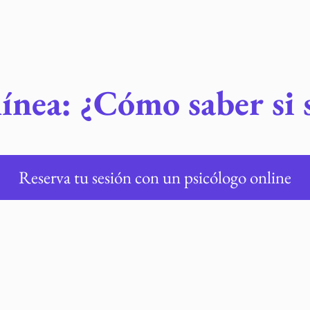
línea: ¿Cómo saber si 
Reserva tu sesión con un psicólogo online