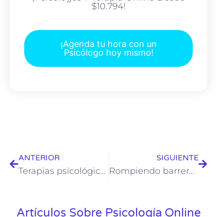
$10.794!
¡Agenda tu hora con un
Psicólogo hoy mismo!
ANTERIOR
SIGUIENTE
Terapias psicológicas para el manejo del estrés
Rompiendo barreras: La accesibilidad de la psicología online en Chile
Artículos Sobre Psicología Online