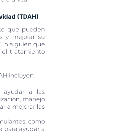
tividad (TDAH)
nto que pueden
s y mejorar su
tú o alguien que
el tratamiento
AH incluyen:
 ayudar a las
ización, manejo
r a mejorar las
imulantes, como
se para ayudar a