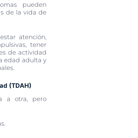
íntomas pueden
s de la vida de
estar atención,
ulsivas, tener
es de actividad
la edad adulta y
ales.
idad (TDAH)
 a otra, pero
s.