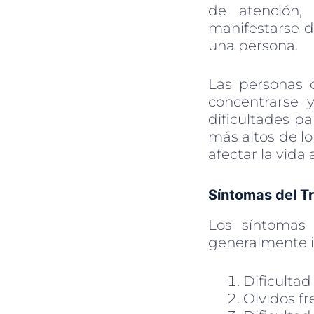
de atención, 
manifestarse d
una persona.
Las personas c
concentrarse 
dificultades p
más altos de lo
afectar la vida
Síntomas del Tr
Los síntomas
generalmente i
Dificultad
Olvidos fr