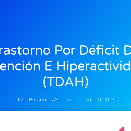
rastorno Por Déficit 
ención E Hiperactivi
(TDAH)
Jose Bussenius Arango
Julio 11, 2023