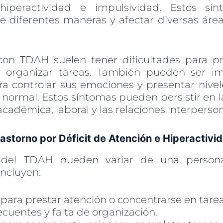
hiperactividad e impulsividad. Estos s
e diferentes maneras y afectar diversas área
on TDAH suelen tener dificultades para pr
y organizar tareas. También pueden ser imp
ara controlar sus emociones y presentar nivel
 normal. Estos síntomas pueden persistir en 
 académica, laboral y las relaciones interperson
astorno por Déficit de Atención e Hiperactiv
 del TDAH pueden variar de una persona
ncluyen:
 para prestar atención o concentrarse en tarea
ecuentes y falta de organización.