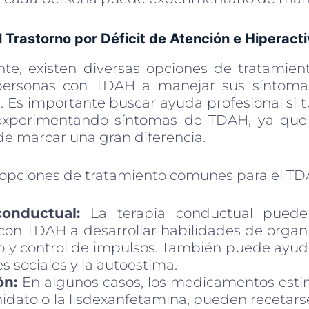
 Trastorno por Déficit de Atención e Hiperac
te, existen diversas opciones de tratamie
personas con TDAH a manejar sus síntoma
. Es importante buscar ayuda profesional si 
experimentando síntomas de TDAH, ya que 
 marcar una gran diferencia.
 opciones de tratamiento comunes para el TD
conductual:
La terapia conductual puede
con TDAH a desarrollar habilidades de organ
o y control de impulsos. También puede ayuda
s sociales y la autoestima.
ón:
En algunos casos, los medicamentos est
nidato o la lisdexanfetamina, pueden recetar