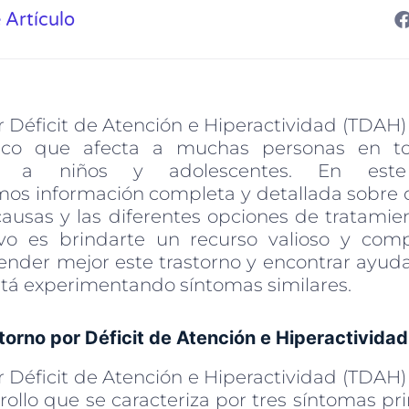
 Artículo
r Déficit de Atención e Hiperactividad (TDAH)
trico que afecta a muchas personas en t
te a niños y adolescentes. En este 
os información completa y detallada sobre 
causas y las diferentes opciones de tratamien
ivo es brindarte un recurso valioso y com
der mejor este trastorno y encontrar ayuda 
tá experimentando síntomas similares.
torno por Déficit de Atención e Hiperactivida
r Déficit de Atención e Hiperactividad (TDAH)
ollo que se caracteriza por tres síntomas prin