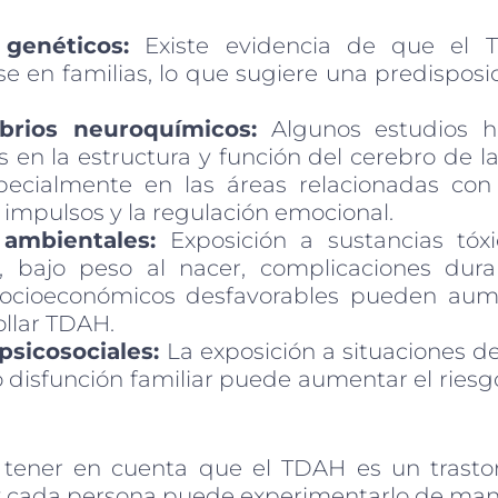
 genéticos:
Existe evidencia de que el 
e en familias, lo que sugiere una predisposi
ibrios neuroquímicos:
Algunos estudios h
s en la estructura y función del cerebro de 
ecialmente en las áreas relacionadas con 
 impulsos y la regulación emocional.
 ambientales:
Exposición a sustancias tóx
 bajo peso al nacer, complicaciones dura
socioeconómicos desfavorables pueden aume
ollar TDAH.
psicosociales:
La exposición a situaciones de
o disfunción familiar puede aumentar el riesg
 tener en cuenta que el TDAH es un trasto
, y cada persona puede experimentarlo de man