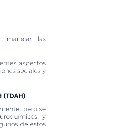
a manejar las
rentes aspectos
iones sociales y
ad (TDAH)
mente, pero se
uroquímicos y
lgunos de estos