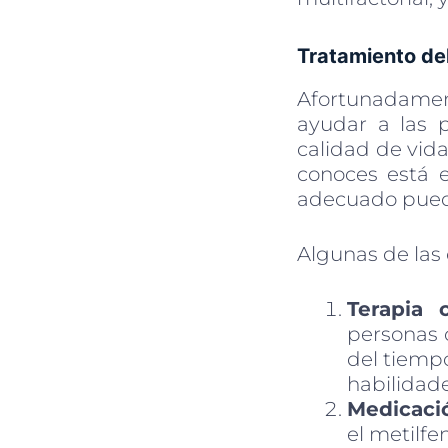
Tratamiento del
Afortunadamen
ayudar a las 
calidad de vida
conoces está 
adecuado puede
Algunas de las
Terapia 
personas 
del tiemp
habilidade
Medicaci
el metilfe