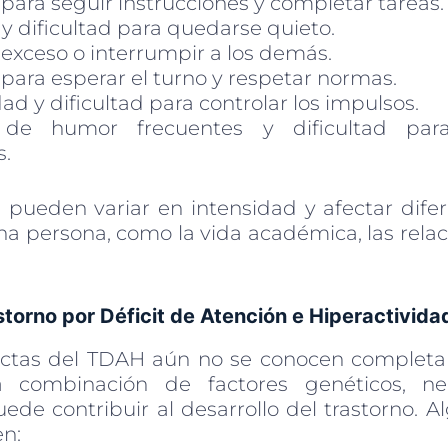
 para seguir instrucciones y completar tareas.
y dificultad para quedarse quieto.
exceso o interrumpir a los demás.
 para esperar el turno y respetar normas.
ad y dificultad para controlar los impulsos.
de humor frecuentes y dificultad par
.
 pueden variar en intensidad y afectar dife
na persona, como la vida académica, las relac
torno por Déficit de Atención e Hiperactivid
actas del TDAH aún no se conocen completa
 combinación de factores genéticos, ne
ede contribuir al desarrollo del trastorno. A
en: