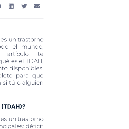
 es un trastorno
odo el mundo,
artículo, te
qué es el TDAH,
to disponibles.
pleto para que
si tú o alguien
d (TDAH)?
 es un trastorno
cipales: déficit