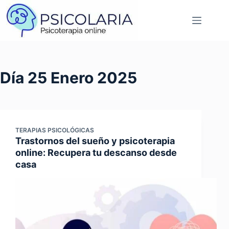
Saltar
al
contenido
Día
25 Enero 2025
TERAPIAS PSICOLÓGICAS
Trastornos del sueño y psicoterapia
online: Recupera tu descanso desde
casa