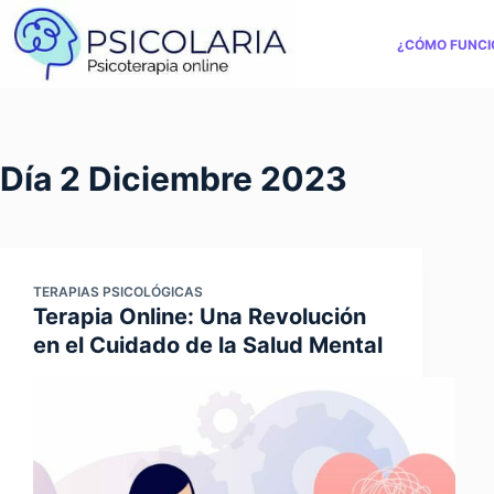
Saltar
al
¿CÓMO FUNCI
contenido
Día
2 Diciembre 2023
TERAPIAS PSICOLÓGICAS
Terapia Online: Una Revolución
en el Cuidado de la Salud Mental