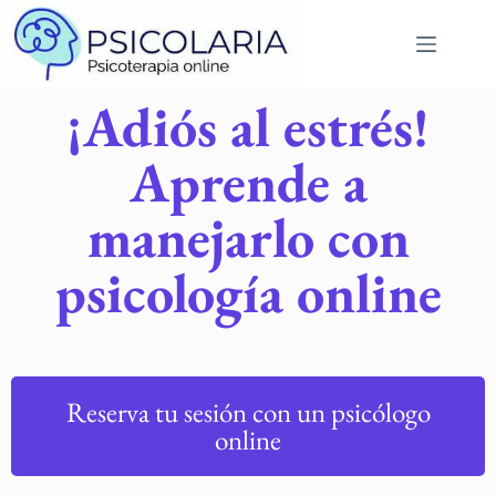
¡Adiós al estrés!
Aprende a
manejarlo con
psicología online
Reserva tu sesión con un psicólogo
online