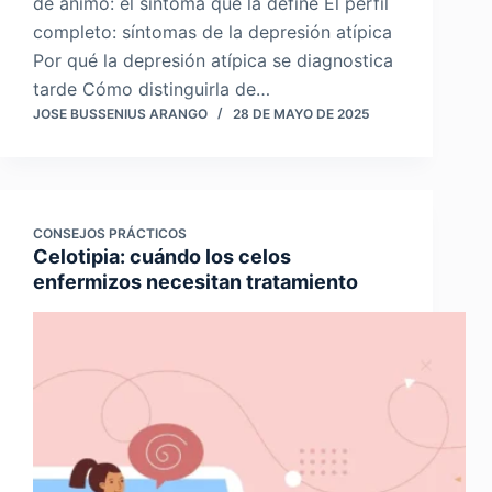
de ánimo: el síntoma que la define El perfil
completo: síntomas de la depresión atípica
Por qué la depresión atípica se diagnostica
tarde Cómo distinguirla de…
JOSE BUSSENIUS ARANGO
28 DE MAYO DE 2025
CONSEJOS PRÁCTICOS
Celotipia: cuándo los celos
enfermizos necesitan tratamiento