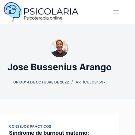
Saltar
al
contenido
Jose Bussenius Arango
UNIDO: 4 DE OCTUBRE DE 2022
ARTÍCULOS: 597
CONSEJOS PRÁCTICOS
Síndrome de burnout materno: