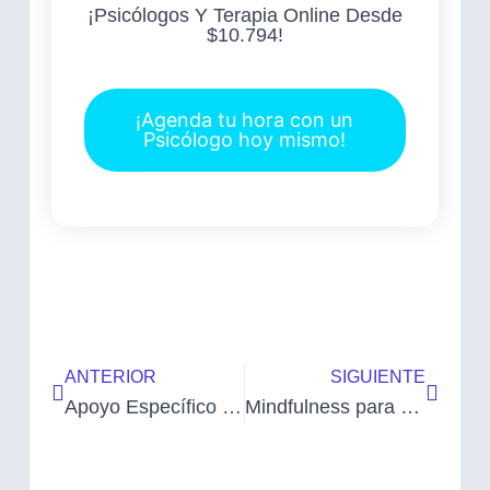
¡Psicólogos Y Terapia Online Desde
$10.794!
¡Agenda tu hora con un
Psicólogo hoy mismo!
ANTERIOR
SIGUIENTE
Apoyo Específico para Adolescentes: Terapia y Psicólogos
Mindfulness para una Mente Equilibrada: Beneficios y Especialistas