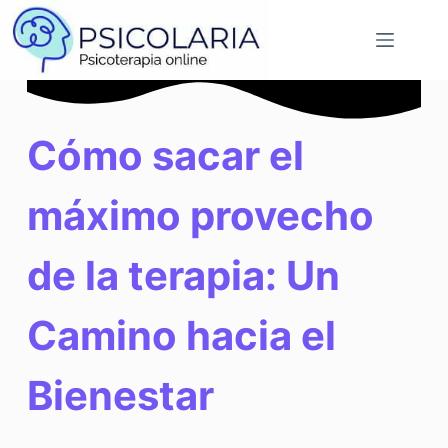
Saltar
al
contenido
Cómo sacar el
máximo provecho
de la terapia: Un
Camino hacia el
Bienestar