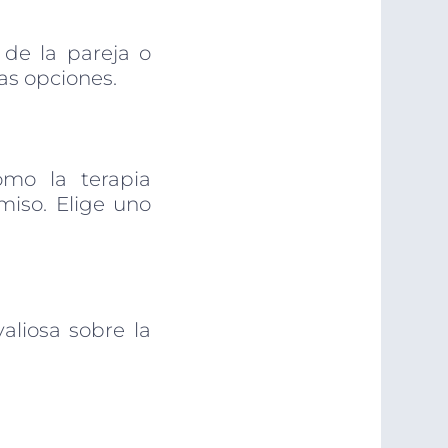
 de la pareja o
as opciones.
omo la terapia
miso. Elige uno
aliosa sobre la