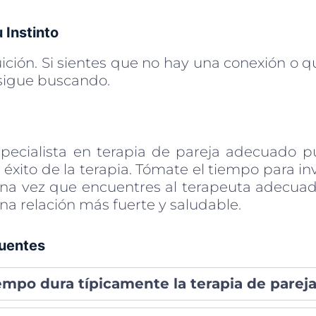
 Instinto
ición. Si sientes que no hay una conexión o q
sigue buscando.
specialista en terapia de pareja adecuado 
l éxito de la terapia. Tómate el tiempo para inv
na vez que encuentres al terapeuta adecuado
a relación más fuerte y saludable.
uentes
empo dura típicamente la terapia de parej