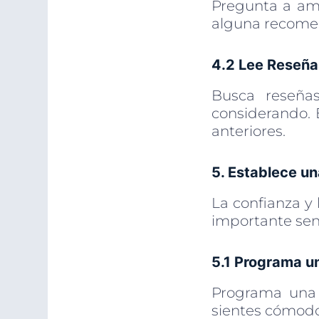
Pregunta a ami
alguna recomen
4.2 Lee Reseña
Busca reseñas
considerando. 
anteriores.
5. Establece u
La confianza y
importante sent
5.1 Programa un
Programa una c
sientes cómodo