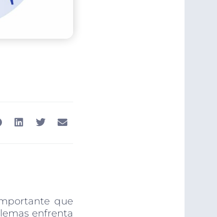
 importante que
blemas enfrenta