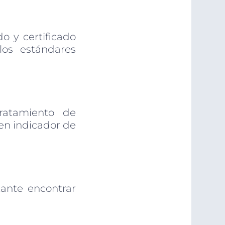
o y certificado
los estándares
ratamiento de
uen indicador de
tante encontrar