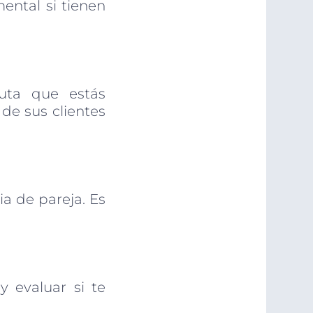
ental si tienen
euta que estás
de sus clientes
a de pareja. Es
y evaluar si te