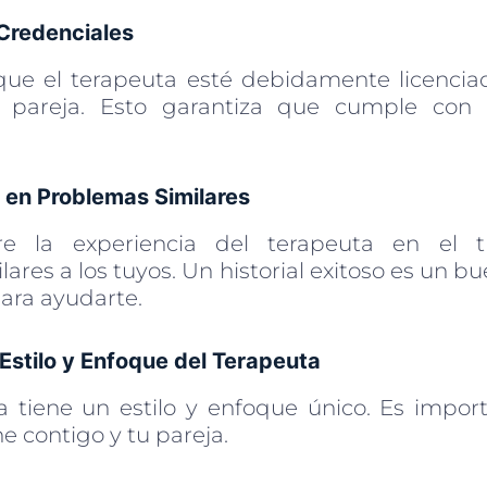
s Credenciales
ue el terapeuta esté debidamente licenciad
 pareja. Esto garantiza que cumple con 
 en Problemas Similares
re la experiencia del terapeuta en el t
ares a los tuyos. Un historial exitoso es un b
ara ayudarte.
 Estilo y Enfoque del Terapeuta
 tiene un estilo y enfoque único. Es impor
 contigo y tu pareja.