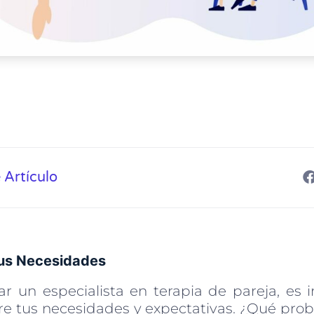
 Artículo
us Necesidades
r un especialista en terapia de pareja, es
bre tus necesidades y expectativas. ¿Qué pro