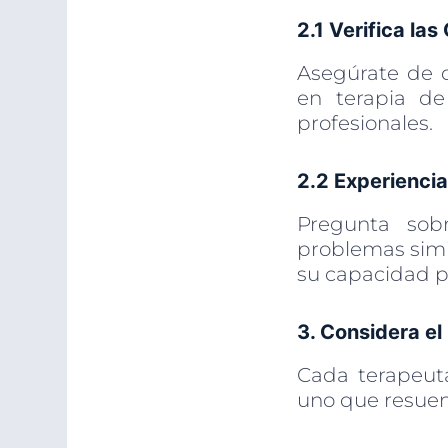
2.1 Verifica la
Asegúrate de q
en terapia de
profesionales.
2.2 Experiencia
Pregunta sob
problemas simil
su capacidad p
3. Considera el
Cada terapeuta
uno que resuene