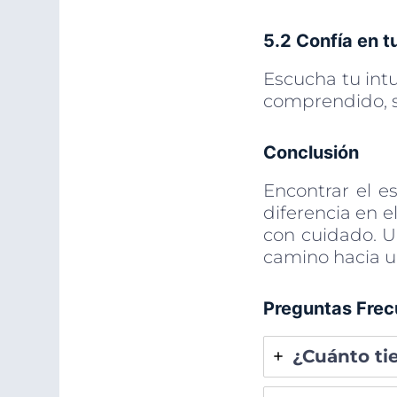
5.2 Confía en tu
Escucha tu intu
comprendido, 
Conclusión
Encontrar el e
diferencia en e
con cuidado. U
camino hacia un
Preguntas Frec
¿Cuánto ti