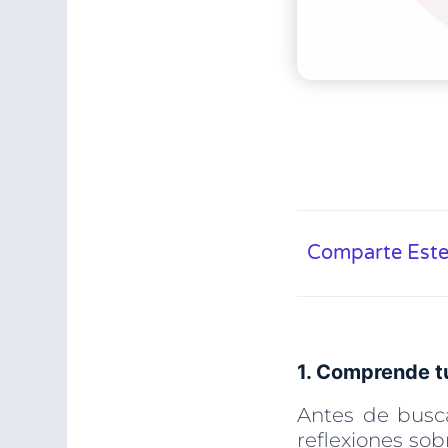
Comparte Este
1. Comprende t
Antes de busca
reflexiones so