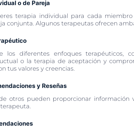
vidual o de Pareja
ieres terapia individual para cada miembro
eja conjunta. Algunos terapeutas ofrecen amb
rapéutico
re los diferentes enfoques terapéuticos, c
uctual o la terapia de aceptación y compro
on tus valores y creencias.
mendaciones y Reseñas
de otros pueden proporcionar información v
 terapeuta.
mendaciones