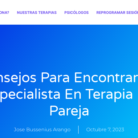
ONA?
NUESTRAS TERAPIAS
PSICÓLOGOS
REPROGRAMAR SESIÓ
sejos Para Encontra
pecialista En Terapia
Pareja
Jose Bussenius Arango
Octubre 7, 2023