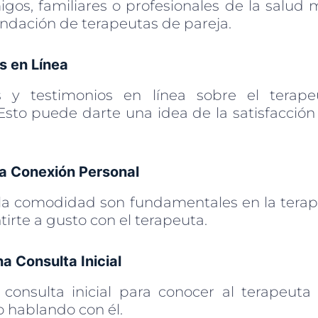
gos, familiares o profesionales de la salud m
dación de terapeutas de pareja.
s en Línea
 y testimonios en línea sobre el terap
Esto puede darte una idea de la satisfacción 
na Conexión Personal
 la comodidad son fundamentales en la terapi
irte a gusto con el terapeuta.
a Consulta Inicial
onsulta inicial para conocer al terapeuta 
 hablando con él.