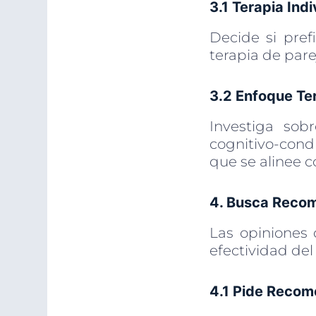
3.1 Terapia Indi
Decide si pref
terapia de par
3.2 Enfoque Te
Investiga sob
cognitivo-cond
que se alinee c
4. Busca Reco
Las opiniones 
efectividad del
4.1 Pide Reco