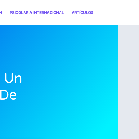
N
PSICOLARIA INTERNACIONAL
ARTÍCULOS
r Un
 De