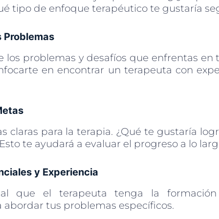
ué tipo de enfoque terapéutico te gustaría se
os Problemas
e los problemas y desafíos que enfrentas en t
nfocarte en encontrar un terapeuta con expe
Metas
 claras para la terapia. ¿Qué te gustaría log
Esto te ayudará a evaluar el progreso a lo larg
ciales y Experiencia
al que el terapeuta tenga la formación 
a abordar tus problemas específicos.