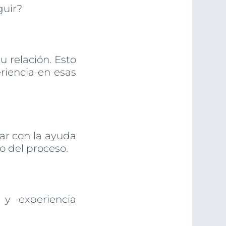
guir?
u relación. Esto
riencia en esas
rar con la ayuda
o del proceso.
y experiencia