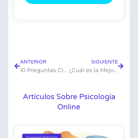
ANTERIOR
SIGUIENTE
10 Preguntas Clave para Hacer en tu Primera Entrevista con un Psicólogo
¿Cuál es la Mejor Opción? Terapia Online o Presencial
Artículos Sobre Psicología
Online
Consejos Prácticos