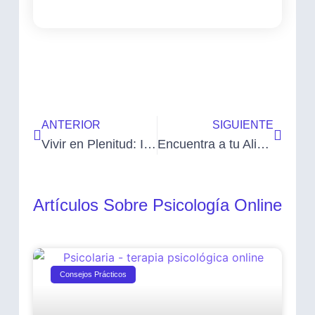
ANTERIOR
SIGUIENTE
Vivir en Plenitud: Incorporando Mindfulness a tu Rutina
Encuentra a tu Aliado en la Terapia: Terapeutas Especializados
Artículos Sobre Psicología Online
Consejos Prácticos