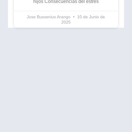
hijos Consecuencias del estrés
Jose Bussenius Arango
10 de Junio de
2025